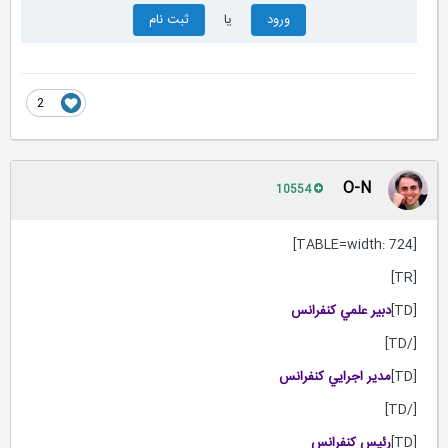
ورود
یا
ثبت نام
2
O-N
10554
[TABLE=width: 724]
[TR]
[TD]
دبير علمي كنفرانس
[/TD]
[TD]
مدير اجرايي كنفرانس
[/TD]
[TD]
رئيس كنفرانس