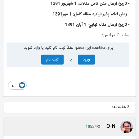
- تاريخ ارسال متن كامل مقالات: 1 شهريور 1391
- زمان اعلام پذيرش/رد مقاله كامل: 1 مهر1391
- تاريخ ارسال مقاله نهايي: 1 آبان 1391
سایت کنفرانس:
برای مشاهده این محتوا لطفاً ثبت نام کنید یا وارد شوید.
ورود
یا
ثبت نام
2
3 هفته بعد...
O-N
10554