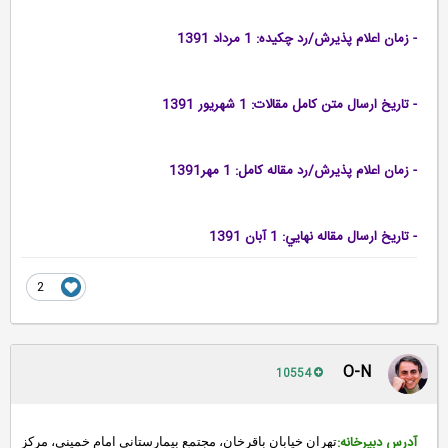
- زمان اعلام پذيرش/رد چكيده: 1 مرداد 1391
- تاريخ ارسال متن كامل مقالات: 1 شهريور 1391
- زمان اعلام پذيرش/رد مقاله كامل: 1 مهر1391
- تاريخ ارسال مقاله نهايي: 1 آبان 1391
2
O-N
10554
آدرس دبيرخانه:
تهران خيابان باقرخان، مجتمع بيمارستاني امام خميني،
مركز