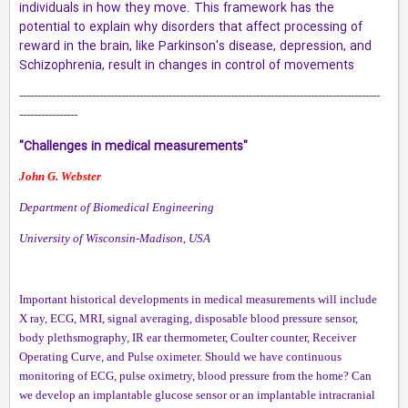
individuals in how they move. This framework has the
potential to explain why disorders that affect processing of
reward in the brain, like Parkinson's disease, depression, and
Schizophrenia, result in changes in control of movements
---------------------------------------------------------------------------------------------------
----------------
"Challenges in medical measurements"
John G. Webster
Department of Biomedical Engineering
University of Wisconsin-Madison, USA
Important historical developments in medical measurements will include
X ray, ECG, MRI, signal averaging, disposable blood pressure sensor,
body plethsmography, IR ear thermometer, Coulter counter, Receiver
Operating Curve, and Pulse oximeter. Should we have continuous
monitoring of ECG, pulse oximetry, blood pressure from the home? Can
we develop an implantable glucose sensor or an implantable intracranial