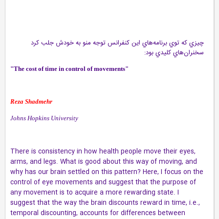
چيزي كه توي برنامه‌هاي اين كنفرانس توجه منو به خودش جلب كرد
سخنران‌هاي كليدي بود:
"The cost of time in control of movements"
Reza Shadmehr
Johns Hopkins University
There is consistency in how health people move their eyes,
arms, and legs. What is good about this way of moving, and
why has our brain settled on this pattern? Here, I focus on the
control of eye movements and suggest that the purpose of
any movement is to acquire a more rewarding state. I
suggest that the way the brain discounts reward in time, i.e.,
temporal discounting, accounts for differences between