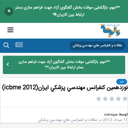
**مهم: بازگشایی موقت بخش گفتگوی آزاد جهت فراهم سازی بستر
×
ارتباط بین کاربران**
مقالات و كنفرانس هاي مهندسي پزشكي
**مهم: بازگشایی موقت بخش گفتگوی آزاد جهت فراهم سازی
بستر ارتباط بین کاربران**
خبر
دهمين كنفرانس مهندسي پزشكي ايران(icbme 2012)
سط
سیندخت
2
در
مقالات و كنفرانس هاي مهندسي پزشكي