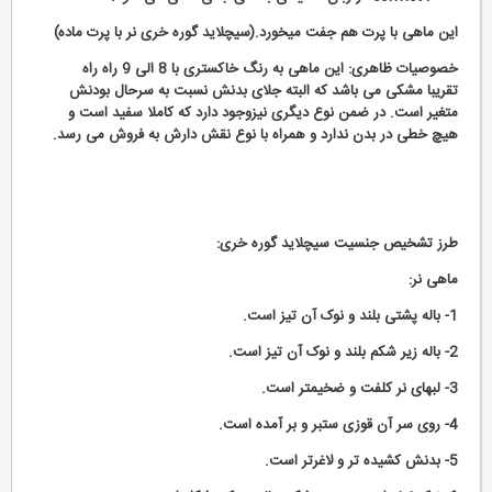
این ماهی با پرت هم جفت میخورد.(سیچلاید گوره خری نر با پرت ماده)
خصوصیات ظاهری: این ماهی به رنگ خاکستری با 8 الی 9 راه راه
تقریبا مشکی می باشد که البته جلای بدنش نسبت به سرحال بودنش
متغیر است. در ضمن نوع دیگری نیزوجود دارد که کاملا سفید است و
هیچ خطی در بدن ندارد و همراه با نوع نقش دارش به فروش می رسد.
طرز تشخیص جنسیت سیچلاید گوره خری:
ماهی نر:
1- باله پشتی بلند و نوک آن تیز است.
2- باله زیر شکم بلند و نوک آن تیز است.
3- لبهای نر کلفت و ضخیمتر است.
4- روی سر آن قوزی ستبر و بر آمده است.
5- بدنش کشیده تر و لاغرتر است.