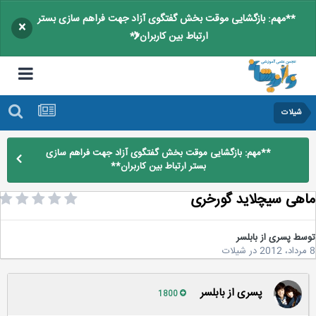
**مهم: بازگشایی موقت بخش گفتگوی آزاد جهت فراهم سازی بستر
×
ارتباط بین کاربران**
شيلات
**مهم: بازگشایی موقت بخش گفتگوی آزاد جهت فراهم سازی
بستر ارتباط بین کاربران**
هی سیچلاید گورخری
سط
پسری از بابلسر
در
شيلات
پسری از بابلسر
1800