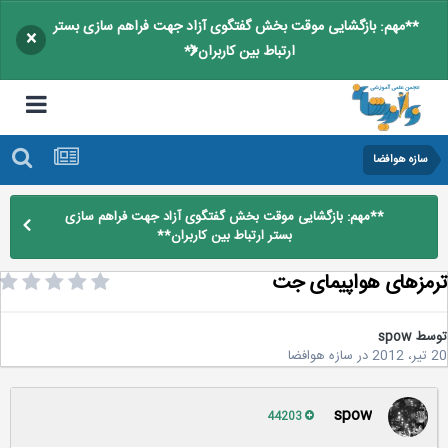
**مهم: بازگشایی موقت بخش گفتگوی آزاد جهت فراهم سازی بستر
×
ارتباط بین کاربران**
سازه هوافضا
**مهم: بازگشایی موقت بخش گفتگوی آزاد جهت فراهم سازی
بستر ارتباط بین کاربران**
مزهای هواپیمای جت
سط
spow
2
در
سازه هوافضا
spow
44203