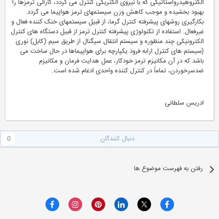
الکتروهیدرواستاتیکی که با نیروی الکتریکی کنترل می گردد، کارائی ترمزها را
بهبود بخشیده و موجب کاهش وزن سیستمهای ترمز هواپیما می گردد.
بکارگیری روشهای پیشرفته کنترل گرما، از قبیل سیستمهای خنک کننده فعال و
غیرفعال. استفاده از تکنولوژی پیشرفته کنترل ترمز از قبیل دستگاه های کنترل
الکترونیکی چند منظوره و سیستم انتقال سیگنال از طریق سیم (کابل) نوری
(سیستم های کنترل ارابه فرود یکپارچه برای هواپیماها در حال ساخت می
باشد که در آن مکانیزم ترمز خودکار، عمل هدایت فرمان و مکانیزم
ضدسرخوردن، تماماً در کنترل کننده واحدی ادغام شده است.
ادریس سلطانی
دنبال کنندگان
0
رفتن به فهرست موضوع ها