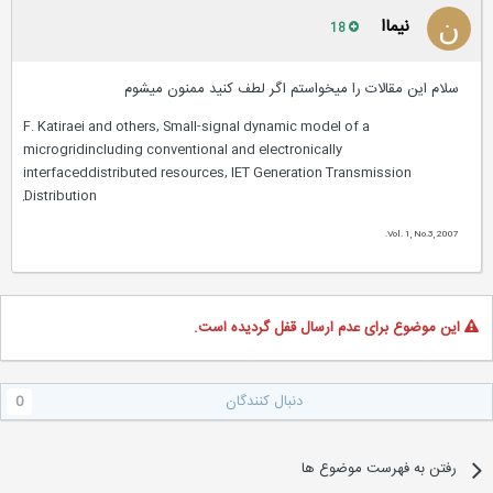
نیماا
18
سلام این مقالات را میخواستم اگر لطف کنید ممنون میشوم
F. Katiraei and others, Small-signal dynamic model of a
microgrid
including conventional and electronically
interfaced
distributed resources, IET Generation Transmission
Distribution
,
Vol. 1, No.3, 2007.
این موضوع برای عدم ارسال قفل گردیده است.
دنبال کنندگان
0
رفتن به فهرست موضوع ها