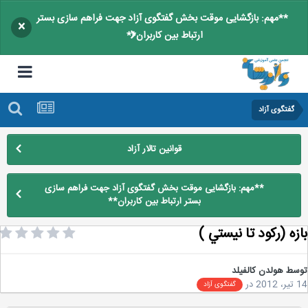
**مهم: بازگشایی موقت بخش گفتگوی آزاد جهت فراهم سازی بستر
×
ارتباط بین کاربران**
گفتگوی آزاد
قوانین تالار آزاد
**مهم: بازگشایی موقت بخش گفتگوی آزاد جهت فراهم سازی
بستر ارتباط بین کاربران**
زه (ركود تا نيستي )
سط
هولدن کالفیلد
2
در
گفتگوی آزاد