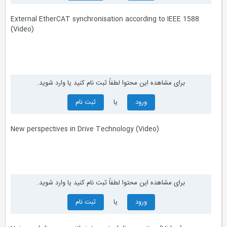
External EtherCAT synchronisation according to IEEE 1588
(Video)
برای مشاهده این محتوا لطفاً ثبت نام کنید یا وارد شوید.
ورود
یا
ثبت نام
New perspectives in Drive Technology (Video)
برای مشاهده این محتوا لطفاً ثبت نام کنید یا وارد شوید.
ورود
یا
ثبت نام