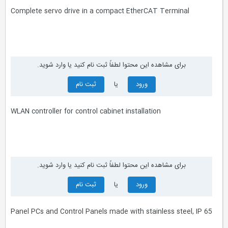
Complete servo drive in a compact EtherCAT Terminal
برای مشاهده این محتوا لطفاً ثبت نام کنید یا وارد شوید.
ورود
یا
ثبت نام
WLAN controller for control cabinet installation
برای مشاهده این محتوا لطفاً ثبت نام کنید یا وارد شوید.
ورود
یا
ثبت نام
Panel PCs and Control Panels made with stainless steel, IP 65