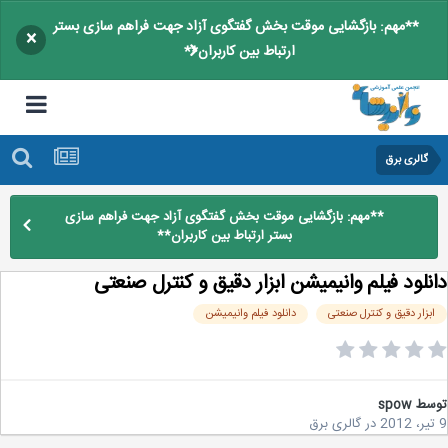
**مهم: بازگشایی موقت بخش گفتگوی آزاد جهت فراهم سازی بستر
×
ارتباط بین کاربران**
گالری برق
**مهم: بازگشایی موقت بخش گفتگوی آزاد جهت فراهم سازی
بستر ارتباط بین کاربران**
نلود فیلم وانیمیشن ابزار دقیق و کنترل صنعتی
بزار دقیق و کنترل صنعتی
دانلود فیلم وانیمیشن
سط
spow
در
گالری برق