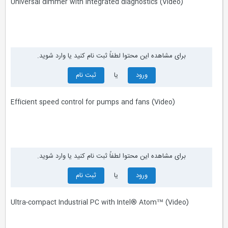
Universal dimmer with integrated diagnostics (Video)
برای مشاهده این محتوا لطفاً ثبت نام کنید یا وارد شوید.
ورود
یا
ثبت نام
Efficient speed control for pumps and fans (Video)
برای مشاهده این محتوا لطفاً ثبت نام کنید یا وارد شوید.
ورود
یا
ثبت نام
Ultra-compact Industrial PC with Intel® Atom™ (Video)