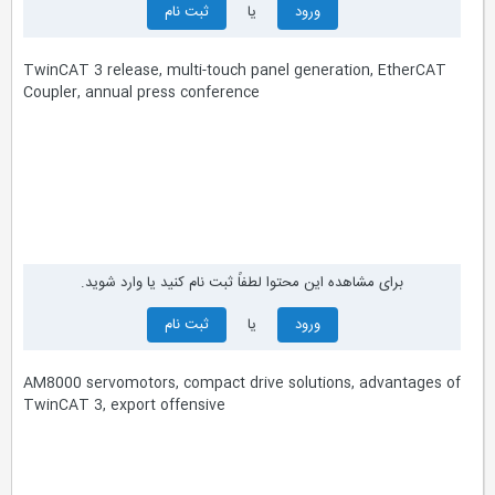
ورود
یا
ثبت نام
TwinCAT 3 release, multi-touch panel generation, EtherCAT
Coupler, annual press conference
برای مشاهده این محتوا لطفاً ثبت نام کنید یا وارد شوید.
ورود
یا
ثبت نام
AM8000 servomotors, compact drive solutions, advantages of
TwinCAT 3, export offensive