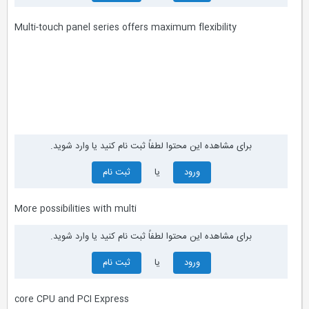
Multi-touch panel series offers maximum flexibility
برای مشاهده این محتوا لطفاً ثبت نام کنید یا وارد شوید.
ورود
یا
ثبت نام
More possibilities with multi
برای مشاهده این محتوا لطفاً ثبت نام کنید یا وارد شوید.
ورود
یا
ثبت نام
core CPU and PCI Express