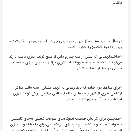
داشت.
در حال حاضر، استفاده از انرژی خورشیدی جهت تامین برق در موقعیت‌های
زیر از توجیه اقتصادی برخوردار است.
*ساختمان‌هایی كه بیش از یك چهارم مایل از منبع تولید انرژی فاصله دارند
می‌توانند با كمك سیستم فتوولتائیك، انرژی برق را به بهای انرژی سوخت
فسیلی در اختیار داشته باشند.
*برای مناطق دور افتاده كه برق رسانی به آن‌ها مشكل است مانند مراكز
ارتباطی خارج از شهر و همچنین مناطق نظامی بهترین روش تولید انرژی
استفاده از فن‌آوری فتوولتائیك است.
*همچنین برای افزایش ظرفیت نیروگاه‌های سوخت فسیلی به‌جای تاسیس
یك واحد جدید و یا تخریب و بازسازی نیروگاه، می‌توان ما به‌التفاوت میزان
انرژی مورد نیازی را كه نیروگاه ظرفیت تولید آن را ندارد با اضافه كردن یك