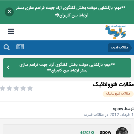
**مهم: بازگشایی موقت بخش گفتگوی آزاد جهت فراهم سازی بستر
×
ارتباط بین کاربران**
مقالات قدرت
**مهم: بازگشایی موقت بخش گفتگوی آزاد جهت فراهم سازی
بستر ارتباط بین کاربران**
الات فتوولتائیک
قالات فتوولتائیک
سط
spow
در
مقالات قدرت
spow
44203