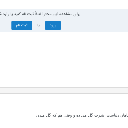
برای مشاهده این محتوا لطفاً ثبت نام کنید یا وارد ش
یا
ورود
ثبت نام
ياهان دنياست. بندرت گل می ده و وقتی هم كه گل ميده،