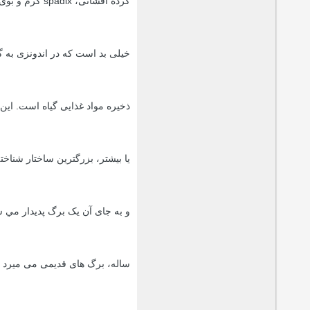
گرده افشانی، spadix گرم و بوی تهوع آور را از خود ساطع میکند. این بوی بد است
خیلی بد است که در اندونزی به
ذخیره مواد غذایی گیاه است. این غده،
یا بیشتر، بزرگترین ساختار شناخ
و به جای آن یک برگ پدیدار مي 
ساله، برگ های قدیمی می میرد و