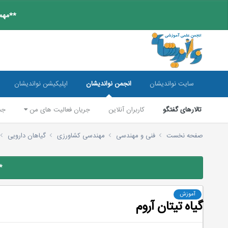
**مهم:
سایت نواندیشان
انجمن نواندیشان
اپلیکیشن نواندیشان
تالارهای گفتگو
کاربران آنلاین
جریان فعالیت های من
جس
صفحه نخست
فنی و مهندسی
مهندسی کشاورزی
گیاهان دارویی
*
آموزش
گیاه تیتان آروم