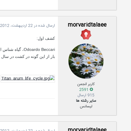
morvaridtalaee
ارسال شده در
22 اردیبهشت، 2012
کشف اول:
بار از این گونه در کشت در سال 1889 رخ داد.
کاربر انجمن
2591
915 ارسال
سایر رشته ها
لیسانس
morvaridtalaee
ارسال شده در
22 اردیبهشت، 2012