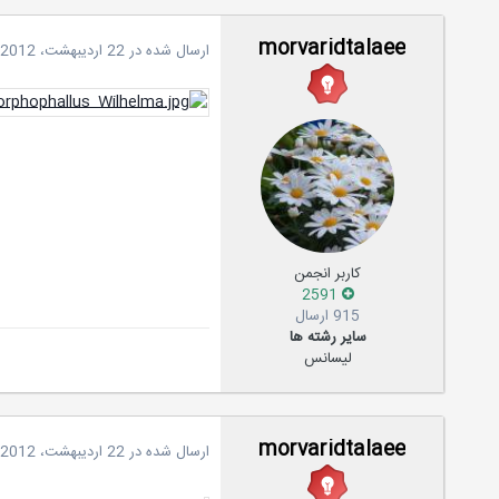
morvaridtalaee
ارسال شده در
22 اردیبهشت، 2012
کاربر انجمن
2591
915 ارسال
سایر رشته ها
لیسانس
morvaridtalaee
ارسال شده در
22 اردیبهشت، 2012