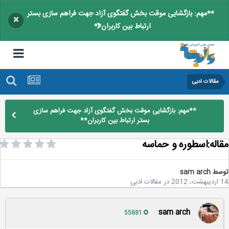
**مهم: بازگشایی موقت بخش گفتگوی آزاد جهت فراهم سازی بستر
×
ارتباط بین کاربران**
مقالات ادبی
**مهم: بازگشایی موقت بخش گفتگوی آزاد جهت فراهم سازی
بستر ارتباط بین کاربران**
اله:اسطوره و حماسه
سط
sam arch
20
در
مقالات ادبی
sam arch
55881