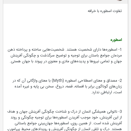
تفاوت اسطوره با خرافه
اسطوره
1- اسطوره‌ها دارای شخصیت‌ هستند. شخصیت‌هایی ساخته و پرداخته ذهن
مردمان جوامع باستان برای توجیه و توضیح سرگذشت و چگونگی آفرینش
جهان و تمامی نیروها و پدیده‌های مادی و معنوی در پیوند با جهان هستی.
2- مصداق و معنای اصطلاحی اسطوره (Myth) با معنای واژگانی آن که در
زبان‌های گوناگون برابر با افسانه، قصه، دروغ، سخن بی پایه و غیره آمده
است، ارتباطی ندارد.
3- ناتوانی همیشگی انسان از درک و شناخت چگونگی آفرینش جهان و هدف
از این آفرینش، خود موجب آفریدن اسطوره‌ها برای توجیه چگونگی و روند
آفرینش شده است. از همین روی، اسطوره‌ها جهان‌بینی جوامع باستانی
هستند. درک و تلقی انسان از چگونگی آفرینش و رویدادهای محیط پیرامون،