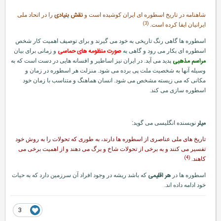
نقش بنیادی
شاهنامه در تاریخ اسطوره ای ایران كوشیده است و
را در اتحاد ملی
(3)
ایرانیان ایفا كرده است.
اسطوره ها گاهی رنگ تاریخی به خود می گیرند و برای توصیف اهمیت كار شخص
صورت منظومه های حماسی
اسطوره ای بكار می رود و گاهی به
و زمانی برای بیان
مراسم مذهبی
پدید می آید. در ایران نیز اساطیر و افسانه هایی در دست است كه به
وسیله آنها به شخصیت ملت پی برده می شود. منزلت هر اسطوره در زمان و
مكانی كه می زیسته مشخص می شود. انسان هماهنگ و متناسب با زمان خود
اسطوره سازی می كند.
میلر
نویسنده انگلیسی می گوید:
تاریخ های ملی عناصری از اسطوره ها دارند، به طوری كه تحولات را به روش خود
تفسیر می كنند و به برخی از تحولات شاخ و برگ می دهند و از اهمیت برخی می
(4)
كاهند.
هر اقلیمی
اسطوره ها در
كه باشد ریشه در وجود افراد آن سرزمین دارد كه به حیات
خود ادامه داده اند.
3