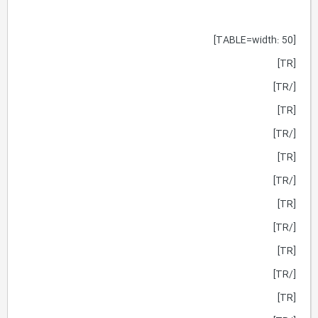
[TABLE=width: 50]
[TR]
[/TR]
[TR]
[/TR]
[TR]
[/TR]
[TR]
[/TR]
[TR]
[/TR]
[TR]