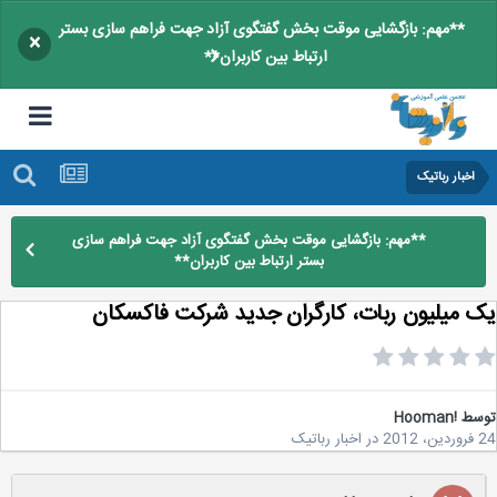
**مهم: بازگشایی موقت بخش گفتگوی آزاد جهت فراهم سازی بستر
×
ارتباط بین کاربران**
اخبار رباتیک
**مهم: بازگشایی موقت بخش گفتگوی آزاد جهت فراهم سازی
بستر ارتباط بین کاربران**
 میلیون ربات، کارگران جدید شرکت فاکسکان
سط
!Hooman
20
در
اخبار رباتیک