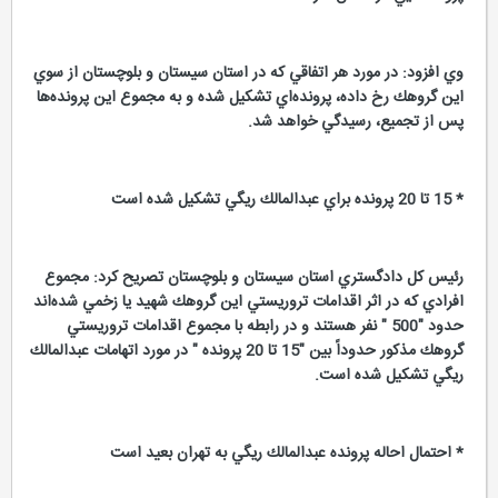
وي افزود: در مورد هر اتفاقي كه در استان سيستان و بلوچستان از سوي
اين گروهك رخ داده، پرونده‌اي تشكيل شده و به مجموع اين پرونده‌ها
پس از تجميع، رسيدگي خواهد شد.
* 15 تا 20 پرونده براي عبدالمالك ريگي تشكيل شده است
رئيس كل دادگستري استان سيستان و بلوچستان تصريح كرد: مجموع
افرادي كه در اثر اقدامات تروريستي اين گروهك شهيد يا زخمي شده‌اند
حدود "500 " نفر هستند و در رابطه با مجموع اقدامات تروريستي
گروهك مذكور حدوداً بين "15 تا 20 پرونده " در مورد اتهامات عبدالمالك
ريگي تشكيل شده است.
* احتمال احاله پرونده عبدالمالك ريگي به تهران بعيد است