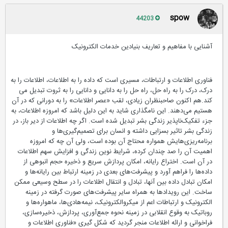
spow
44203
آشنایی با مفاهیم و تعاریف بنیادین خدمات الکترونیک
فناوری اطلاعات و ارتباطات، مسیری است که داده را به اطلاعات، اطلاعات را به
درک، درک را به راه حل، راه حل را به دانایی و دانایی را به ثروت تبدیل می
کند.هم اکنون صاحبنظران زیادی، لقب «عصر اطلاعات» را به دورانی که در آن
هستیم می‌دهند. این نامگذاری شاید به این دلیل باشد که امروزه اطلاعات، به
جزء تفکیک‌ناپذیر زندگی بشر تبدیل شده است. اگر چه اطلاعات از دیر باز، در
زندگی بشر تاثیر بسزایی داشته و انسان برای تصمیم‌گیری‌ها و
برنامه‌ریزی‌هایش همواره محتاج آن بوده است، ولی آن چه که امروزه
اهمیت آن را صد چندان کرده، شرایط نوین زندگی و افزایش سهم اطلاعات
در آن است. اختراع رایانه، امکان پردازش سریع و ذخیره حجم انبوهی از
داده‌ها را فراهم آورد و پیشرفت‌های بعدی در زمینه ارتباط بین رایانه‌ها و
امکان تبادل داده بین آنها، تبادل و انتقال اطلاعات را در سطح وسیعی ممکن
ساخت. این رویدادها به همراه سایر پیشرفت‌های صورت گرفته در زمینه
الکترونیک و ارتباطات اعم از میکروالکترونیک، نیمه‌هادی‌ها، ماهواره‌ها و
روباتیک به وقوع انقلابی در زمینه نحوه جمع‌آوری، پردازش، ذخیره‌سازی،
فراخوانی و ارائه اطلاعات منجر گردید که شکل گیری «فناوری اطلاعات و