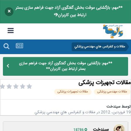
**مهم: بازگشایی موقت بخش گفتگوی آزاد جهت فراهم سازی بستر
×
ارتباط بین کاربران**
مقالات و كنفرانس هاي مهندسي پزشكي
**مهم: بازگشایی موقت بخش گفتگوی آزاد جهت فراهم سازی
بستر ارتباط بین کاربران**
الات تجهیزات پزشکی
قالات مهندسی پزشکی
مقالات تجهیزات پزشکی
سط
سیندخت
20
در
مقالات و كنفرانس هاي مهندسي پزشكي
سیندخت
18786