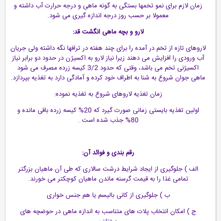
زمان لازم برای نمو تخمها بستگی به گونه ماهی و درجه حرارت آب داشته و
معمولا بر حسب روز درجه اندازه گیری می شود.
لارو و بچه ماهی انگشت قد:
لاروهای تازه از تخم در آمده را برای چند هفته در ترافها نگه داشته ولی جریان
آب ورودی را افزایش می دهند زیرا نیاز لارو به اکسیژن در حدود دو برابر نیاز
اکسیژنی تخم می باشد، وقتی که حدود 3/2 کیسه زرده مصرف می شود
ماهی جوان شروع به شنا به اطراف خود کرده و آمادگی دارد به تغذیه بپردازد.
زمان تغذیه لاروهای شروع به تغذیه نموده:
اولین تغذیه بایستی زمانی صورت گیرد که 20% کیسه زرده باقی مانده و
80% جذب شده است .
رقم بندی و فوائد آن:
الف ) جلوگیری از ایجاد شرایط درشت سالاری که طی آن ماهیان بزرگتر
تمامی غذا را به قیمت گرسنه ماندن ماهیان کوچکتر می خورند.
ب ) جلوگیری از کانی بالیسم یا هم جنس خواری
ج ) امکان انتخاب پلات های متناسب به اندازه ماهی در حوضچه های