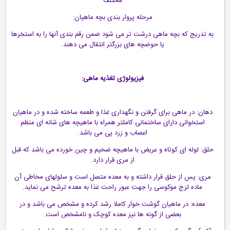
مختلف
مرحله پروار بندی بچه ماهیان:
به تدریج که بچه ماهی درشت تر می شود ضمن رقم بندی آنها را به استخرها
یا حوضچه های بزرگتر انتقال می دهند.
فیزیولوژی تغذیه ماهی:
دهان: در ماهی برای گرفتن و نگهداری غذا و طعمه ساخته شده و در ماهیان
استخوانی دارای ساختمانی کاملتر همراه با ماهیچه های شانه ای منظم
اعصاب و زرد پی می باشد.
حلق: لوله ای کوتاه و عریض با ماهیچه ضخیم و چین خورده می باشد که قبل
از مری قرار دارد.
مری: پس از حلق قرار داشته و به معده متصل است و سلولهای مخاطی آن
ماده لزج موکوسی را جهت عبور راحت غذا به معده ترشح می نماید.
معده: در ماهیان گوشت خوار کاملا رشد کرده و مشخص می باشد و در
بعضی از گونه ها نیز معده کوچک و نامشخص است.