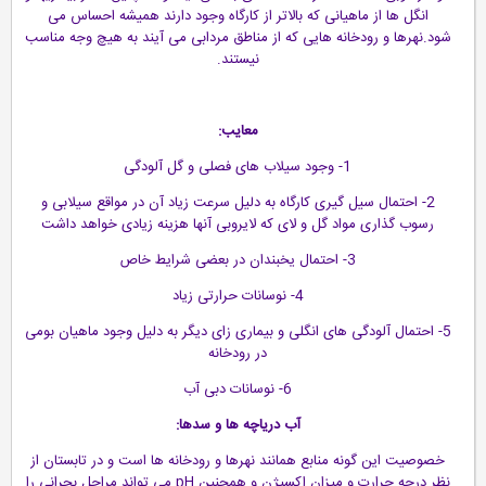
انگل ها از ماهیانی که بالاتر از کارگاه وجود دارند همیشه احساس می
شود.نهرها و رودخانه هایی که از مناطق مردابی می آیند به هیچ وجه مناسب
نیستند.
معایب:
1- وجود سیلاب های فصلی و گل آلودگی
2- احتمال سیل گیری کارگاه به دلیل سرعت زیاد آن در مواقع سیلابی و
رسوب گذاری مواد گل و لای که لایروبی آنها هزینه زیادی خواهد داشت
3- احتمال یخبندان در بعضی شرایط خاص
4- نوسانات حرارتی زیاد
5- احتمال آلودگی های انگلی و بیماری زای دیگر به دلیل وجود ماهیان بومی
در رودخانه
6- نوسانات دبی آب
آب دریاچه ها و سدها:
خصوصیت این گونه منابع همانند نهرها و رودخانه ها است و در تابستان از
نظر درجه حرارت و میزان اکسیژن و همچنین pH می تواند مراحل بحرانی را