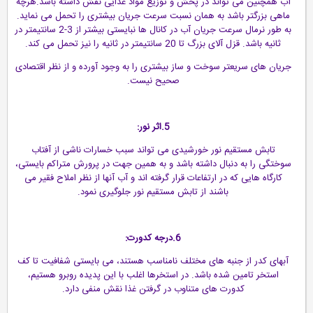
آب همچنین می تواند در پخش و توزیع مواد غذایی نقش داشته باشد.هرچه
ماهی بزرگتر باشد به همان نسبت سرعت جریان بیشتری را تحمل می نماید.
به طور نرمال سرعت جریان آب در کانال ها نبایستی بیشتر از 3-2 سانتیمتر در
ثانیه باشد. قزل آلای بزرگ تا 20 سانتیمتر در ثانیه را نیز تحمل می کند.
جریان های سریعتر سوخت و ساز بیشتری را به وجود آورده و از نظر اقتصادی
صحیح نیست.
5.اثر نور:
تابش مستقیم نور خورشیدی می تواند سبب خسارات ناشی از آفتاب
سوختگی را به دنبال داشته باشد و به همین جهت در پرورش متراکم بایستی،
کارگاه هایی که در ارتفاعات قرار گرفته اند و آب آنها از نظر املاح فقیر می
باشند از تابش مستقیم نور جلوگیری نمود.
6.درجه کدورت:
آبهای کدر از جنبه های مختلف نامناسب هستند، می بایستی شفافیت تا کف
استخر تامین شده باشد. در استخرها اغلب با این پدیده روبرو هستیم،
کدورت های متناوب در گرفتن غذا نقش منفی دارد.