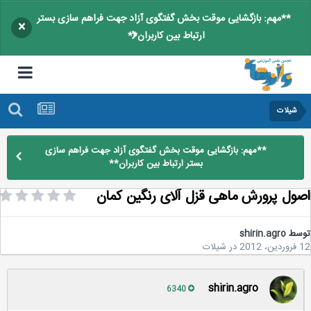
**مهم: بازگشایی موقت بخش گفتگوی آزاد جهت فراهم سازی بستر
×
ارتباط بین کاربران**
شيلات
**مهم: بازگشایی موقت بخش گفتگوی آزاد جهت فراهم سازی
بستر ارتباط بین کاربران**
ول پرورش ماهی قزل آلای رنگین کمان
سط
shirin.agro
20
در
شيلات
shirin.agro
6340