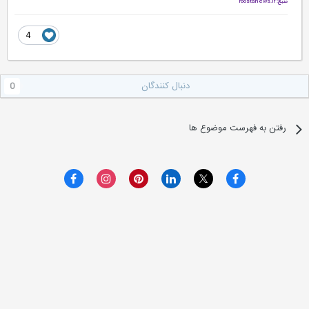
منبع: roostanews.ir
4
دنبال کنندگان
0
رفتن به فهرست موضوع ها