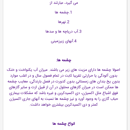
می گیرد، عبارتند از:
1.چشمه ها
2.نهرها
3.آب دریاچه ها و سدها
4.آبهای زیرزمینی
چشمه ها:
اصولا چشمه ها دارای مزیت های زیر می باشند. میزان آب یکنواخت و خنک
بدون آلودگی یا حرارتی تقریبا ثابت در تمام فصول سال و در اغلب موارد
بدون یخ بندان های زمستانی بدون کدورت در فصل بارندگی، معایب چشمه
ها ممکن است در میزان گازهای محلول در آن از قبیل ازت و سایر گازهای
فوق اشباع مثل اکسیژن، دی اکسیدکربن و غیره باشد که مشکلات بیماری
حباب گازی را به وجود آورد و نیز چشمه ها نسبت به آبهای جاری اکسیژن
کمتر و دی اکسیدکربن بیشتری خواهد داشت.
انواع چشمه ها