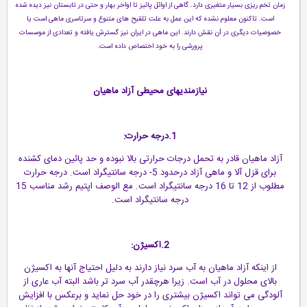
زمان تخم ریزی بسیار متغیری دارد. گاهی از اوائل پائیز تا اواخر بهار و حتی در تابستان نیز دیده شده
است. تاکنون معلوم نشده که این عمل به علت تلقیح های متنوع و سرتاسری ماهی است یا
خصوصیات دیگری در آن نقش دارند. این ماهی در ایران نیز گسترش یافته و تعدادی از موسسات
پرورشی را به خود اختصاص داده است.
نیازمندیهای محیطی آزاد ماهیان
1.درجه حرارت:
آزاد ماهیان قادر به تحمل درجات حرارتی بالا نبوده و حد پائین دمای کشنده
برای قزل آلا و ماهی آزاد درحدود 5- درجه سانتیگراد است. درجه حرارت
مطلوب از 12 تا 16 درجه سانتیگراد است. مع الوصف اپتیم رشد مناسب 15
درجه سانتیگراد است.
2.اکسیژن:
از اینکه آزاد ماهیان به آب سرد نیاز دارند به دلیل احتیاج آنها به اکسیژن
بالای محلول در آب است. زیرا هرچقدر آب سرد تر باشد البته آب عاری از
آلودگی می تواند اکسیژن بیشتری را در خود حل نماید و برعکس با افزایش