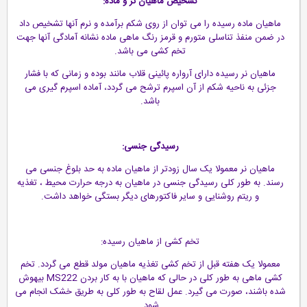
تشخیص ماهیان نر و ماده:
ماهیان ماده رسیده را می توان از روی شکم برآمده و نرم آنها تشخیص داد
در ضمن منفذ تناسلی متورم و قرمز رنگ ماهی ماده نشانه آمادگی آنها جهت
تخم کشی می باشد.
ماهیان نر رسیده دارای آرواره پائینی قلاب مانند بوده و زمانی که با فشار
جزئی به ناحیه شکم از آن اسپرم ترشح می گردد، آماده اسپرم گیری می
باشد.
رسیدگی جنسی:
ماهیان نر معمولا یک سال زودتر از ماهیان ماده به حد بلوغ جنسی می
رسند. به طور کلی رسیدگی جنسی در ماهیان به درجه حرارت محیط ، تغذیه
و ریتم روشنایی و سایر فاکتورهای دیگر بستگی خواهد داشت.
تخم کشی از ماهیان رسیده:
معمولا یک هفته قبل از تخم کشی تغذیه ماهیان مولد قطع می گردد. تخم
کشی ماهی به طور کلی در حالی که ماهیان با به کار بردن MS222 بیهوش
شده باشند، صورت می گیرد. عمل لقاح به طور کلی به طریق خشک انجام می
شود.