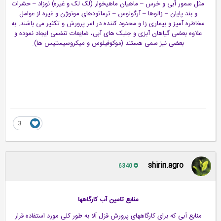
مثل سمور آبی و خرس – ماهیان ماهیخوار (لک لک و غیره) نوزاد – حشرات
و بند پایان – زالوها – آرگولوس – ترماتودهای مونوژن و غیره از عوامل
مخاطره آمیز و بیماری زا و محدود کننده در امر پرورش و تکثیر می باشند. به
علاوه بعضی گیاهان آبزی و جلبک های آبی، ضایعات تنفسی ایجاد نموده و
بعضی نیز سمی هستند (موکوفیلوس و میکروسیستیس ها).
3
shirin.agro
6340
منابع تامین آب کارگاهها
منابع آبی که برای کارگاههای پرورش قزل آلا به طور کلی مورد استفاده قرار