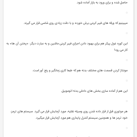
حاصل شده و برای ورود به بازار آماده شود.
میبینیم که ورقه های فیبر کربنی برش خورده و با دقت زیادی روی شاسی قرار می گیرند.
این کوره غول پیکر هم برای بهبود دادن اجزای فیبر کربنی ماشین و به عبارت دیگر: «پختن آن ها» به
کار می رود!
مونتاژ کردن قسمت های مختلف بدنه هم که طبعا کاری زمانگیر و رنج آور است.
این هم از آماده سازی بخش های داخلی بدنه اتوموبیل.
هر موتوری قبل از قرار داده شدن روی وسیله نقلیه، مورد آزمایش قرار می گیرد. سیستم های ترمز،
خود ترمز ها و همچنین سیستم کنترل پایداری هم مورد آزمایش قرار میگیرد.