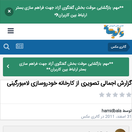
**مهم: بازگشایی موقت بخش گفتگوی آزاد جهت فراهم سازی بستر
×
ارتباط بین کاربران**
گالری عکس
**مهم: بازگشایی موقت بخش گفتگوی آزاد جهت فراهم سازی
بستر ارتباط بین کاربران**
ارش اجمالی تصویری از کارخانه خودروسازی لامبورگینی
سط
hamidbala
2
در
گالری عکس