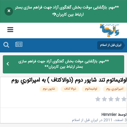
**مهم: بازگشایی موقت بخش گفتگوی آزاد جهت فراهم سازی بستر
×
ارتباط بین کاربران**
ایران قبل از اسلام
**مهم: بازگشایی موقت بخش گفتگوی آزاد جهت فراهم سازی
بستر ارتباط بین کاربران**
لتيماتوم تند شاپور دوم (ذوالاكتاف ) به امپراتوري روم
مپراتوري روم
اولتيماتوم
ذوالاكتاف
شاپور دوم
سط
Himmler
در
ایران قبل از اسلام