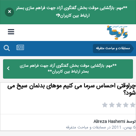
**مهم: بازگشایی موقت بخش گفتگوی آزاد جهت فراهم سازی بستر
×
ارتباط بین کاربران**
مسابقات و مباحث متفرقه
**مهم: بازگشایی موقت بخش گفتگوی آزاد جهت فراهم سازی
بستر ارتباط بین کاربران**
اوقتی احساس سرما می کنیم موهای بدنمان سیخ می
د؟
سط
Alireza Hashemi
در
مسابقات و مباحث متفرقه