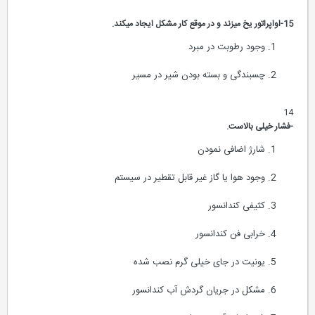
15-اواپراتور یخ میزند و در موقع کار مشکل ایجاد میکند.
وجود رطوبت در مبرد
چسبندگی و بسته بودن شیر در مسیر
14
-فشار خیلی بالاست.
شارژ اضافی نمودن
وجود هوا یا گاز غیر قابل تقطیر در سیستم
کثیفی کندانسور
خرابی فن کندانسور
یونیت در جای خیلی گرم نصب شده
مشکل در جریان گردش آب کندانسور