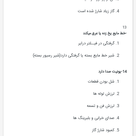
گاز زیاد شارژ شده است
13
-خط مایع یخ زده یا عرق میکند
گرفتگی در فیــلتر درایر
شیر خط مایع بسته یا گرفتگی دارد(شیر رسیور بسته)
14-یونیت صدا دارد
شل بودن قطعات
لرزش لوله ها
لرزش فن و تسمه
صدای خرابی و بلبرینگ ها
کمبود شارژ گاز