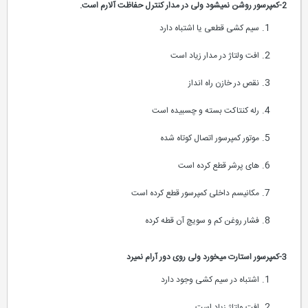
2-کمپرسور روشن نمیشود ولی در مدار کنترل حفاظت آلارم است.
سیم کشی قطعی یا اشتباه دارد
افت ولتاژ در مدار زیاد است
نقص در خازن راه انداز
رله کنتاکت بسته و چسبیده است
موتور کمپرسور اتصال کوتاه شده
های پرشر قطع کرده است
مکانیسم داخلی کمپرسور قطع کرده است
فشار روغن کم و سویچ آن قطه کرده
3-کمپرسور استارت میخورد ولی روی دور آرام نمیرد
اشتباه در سیم کشی وجود دارد
افت ولتاژ زیاد است