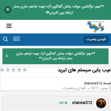
**مهم: بازگشایی موقت بخش گفتگوی آزاد جهت فراهم سازی بستر
×
ارتباط بین کاربران**
نگهداری وتعمیرات
**مهم: بازگشایی موقت بخش گفتگوی آزاد جهت فراهم سازی
بستر ارتباط بین کاربران**
ب یابی سیستم های تبرید
سط
starone312
در
نگهداری وتعمیرات
starone312
387