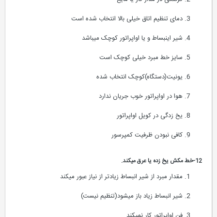
دمای تنظیم اتاق خیلی بالا انتخاب شده است
شیر اینبساط و یا اواپراتور کوچک میباشد
سایز خط مبرد خیلی کوچک است
یونیت(دستگاه)کوچک انتخاب شده
هوا در اواپراتور خوب جریان ندارد
یخ زدگی در کویل اواپراتور
کافی نبودن ظرفیت کمپرسور
12-خط مکش یخ زده یا عرق میکند.
مقدار مبرد از شیر انبساط زیادتر از نیاز عبور میکند
شیر انبساط زیاد باز میشود(تنظیم نیست)
فن اواپراتور کار نمیکند