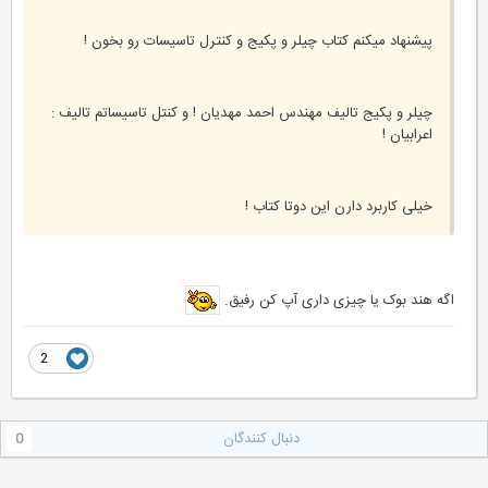
پیشنهاد میکنم کتاب چیلر و پکیج و کنترل تاسیسات رو بخون !
چیلر و پکیج تالیف مهندس احمد مهدیان !‌ و کنتل تاسیساتم تالیف :
اعرابیان !
خیلی کاربرد دارن این دوتا کتاب !
اگه هند بوک یا چیزی داری آپ کن رفیق.
2
دنبال کنندگان
0