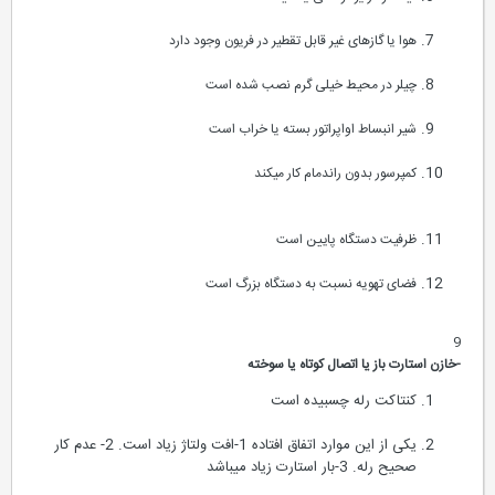
هوا یا گازهای غیر قابل تقطیر در فریون وجود دارد
چیلر در محیط خیلی گرم نصب شده است
شیر انبساط اواپراتور بسته یا خراب است
کمپرسور بدون راندمام کار میکند
ظرفیت دستگاه پایین است
فضای تهویه نسبت به دستگاه بزرگ است
9
-خازن استارت باز یا اتصال کوتاه یا سوخته
کنتاکت رله چسبیده است
یکی از این موارد اتفاق افتاده 1-افت ولتاژ زیاد است. 2- عدم کار
صحیح رله. 3-بار استارت زیاد میباشد