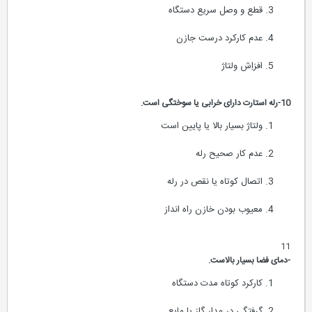
قطع و وصل سریع دستگاه
عدم کارکرد درست جازن
افزاِش ولتاژ
10-رله استارت دارای خرابی یا سوختگی است.
ولتاژ بسیار بالا یا پایین است
عدم کار صحیح رله
اتصال کوتاه یا نقص در رله
معیوب بودن خازن راه انداز
11
-دمای فضا بسیار بالاست.
کارکرد کوتاه مدت دستگاه
گرفتگی در مدار گاز یا مایع