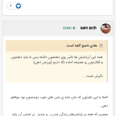
7
sam arch
55881
هادی ناصح گفته است:
همه این آززمایش ها تاثیر روی ذهنشون داشته پس ما باید ذهنمون
و افکارمون رو همیشه آماده نگه داریم (ورزش ذهن)
نگرش مثبت....
کاملا با این نظرتون که جان مایه ی متن های خوب دوستمون بود موافقم...
ذهن....
عنصری که همه ی پارامترهای زندگی مدرن...و جدید...بر اساس آن پایه