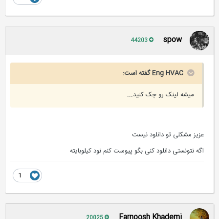
spow
44203
Eng HVAC گفته است:
میشه لینک رو چک کنید...
عزیز مشکلی تو دانلود نیست
اگه نتونستی دانلود کنی بگو پیوست کنم نود کیلوبایته
1
Farnoosh Khademi
20025