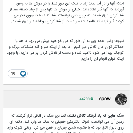
اینکه آنها را در آب بیاندازند با کلک این باور غلط را در موش ها به وجود
آوردند که آنها گیر افتاده اند. خیلی از موش ها تنها پس از چند دقیقه بعد از
شنا کردن غرق شدند. نه چون نمی توانستند شنا کنند، بلکه چون فکر می
کردند گیر کرده اند ناامید شده و دست از شنا کردن برداشتند و غرق شدند.
نتیجه: وقتی همه چیز به آن طور که می خواهیم پیش می رود ما هم با
حداکثر توان مان تلاش می کنیم. اما بعد از اینکه سر و کله مشکلات بزرگ و
کوچک پیدا می شود ناامید شده و دست از تلاش کردن بر می داریم، با وجود
اینکه توان انجام آن را داریم.
19
spow
44203
سگ هایی که یاد گرفتند تلاش نکنند:
تعدادی سگ در اتاقی قرار گرفتند که
زمین آن می توانست شوک الکتریکی خفیفی به سگ ها وارد کند. دکمه ای
روی دیوار اتاق بود که با فشرده شدن جریان را قطع می کرد. وقتی شوک وارد