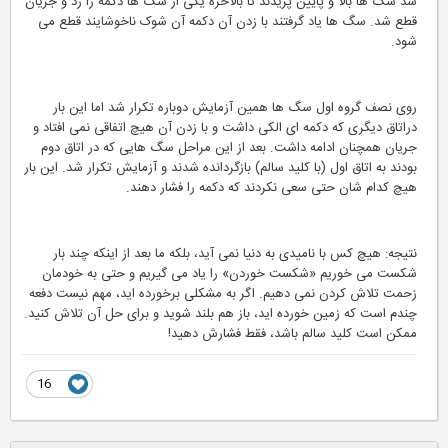
شد سگ ها بالا و پایین پریدند تا بالاخره یکی از سگ ها دکمه را زد و جریان
قطع شد. سگ ها یاد گرفتند با زدن آن دکمه آن شوک ناخوشایند قطع می
شود.
روی نصف گروه اول سگ ها همین آزمایش دوباره تکرار شد اما این بار
دراتاق دیگری که دکمه ای الکی داشت و با زدن آن هیچ اتفاقی نمی افتاد و
جریان همچنان ادامه داشت. بعد از این مراحل سگ هایی که در اتاق دوم
بودند به اتاق اول (با کلید سالم) بازگردانده شدند و آزمایش تکرار شد. این بار
هیچ کدام شان حتی سعی نکردند که دکمه را فشار دهند.
نتیجه: هیچ کس با نامیدی به دنیا نمی آید، بلکه ما بعد از اینکه چند بار
شکست می خوریم «شکست خوردن» را یاد می گیریم و حتی به خودمان
زحمت تلاش کردن نمی دهیم. اگر به مشکلی برخورده اید، مهم نیست دفعه
چندم است که زمین خورده اید، باز هم بلند شوید و برای حل آن تلاش کنید.
ممکن است کلید سالم باشد، فقط فشارش دهید!
16