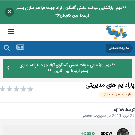
**مهم: بازگشایی موقت بخش گفتگوی آزاد جهت فراهم سازی بستر
×
ارتباط بین کاربران**
مدیریت صنعتی
**مهم: بازگشایی موقت بخش گفتگوی آزاد جهت فراهم سازی
بستر ارتباط بین کاربران**
رادایم های مدیریتی
ارادایم های مدیریتی
سط
spow
2
در
مدیریت صنعتی
spow
44203