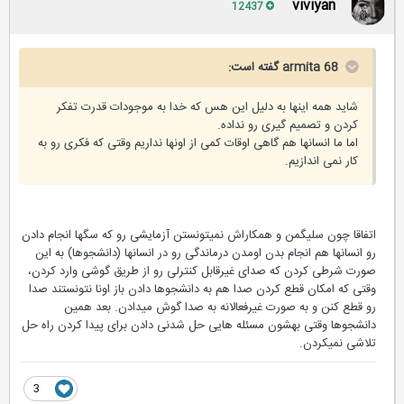
viviyan
12437
armita 68 گفته است:
شاید همه اینها به دلیل این هس که خدا به موجودات قدرت تفکر
کردن و تصمیم گیری رو نداده.
اما ما انسانها هم گاهی اوقات کمی از اونها نداریم وقتی که فکری رو به
کار نمی اندازیم.
اتفاقا چون سلیگمن و همکاراش نمیتونستن آزمایشی رو که سگها انجام دادن
رو انسانها هم انجام بدن اومدن درماندگی رو در انسانها (دانشجوها) به این
صورت شرطی کردن که صدای غیرقابل کنترلی رو از طریق گوشی وارد کردن،
وقتی که امکان قطع کردن صدا هم به دانشجوها دادن باز اونا نتونستند صدا
رو قطع کنن و به صورت غیرفعالانه به صدا گوش میدادن. بعد همین
دانشجوها وقتی بهشون مسئله هایی حل شدنی دادن برای پیدا کردن راه حل
تلاشی نمیکردن.
3