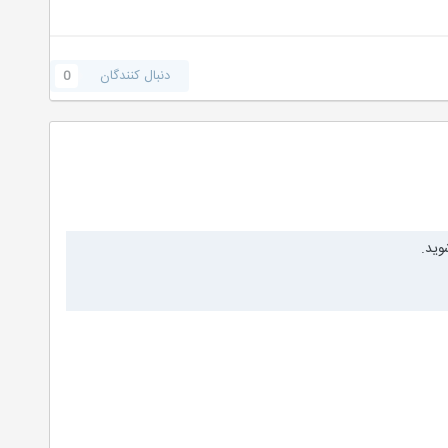
دنبال کنندگان
0
وید.