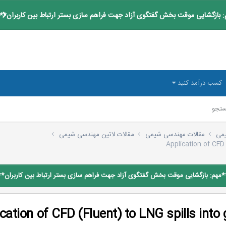
 بازگشایی موقت بخش گفتگوی آزاد جهت فراهم سازی بستر ارتباط بین کاربران**
کسب درآمد کنید
تجو
یمی
مقالات مهندسی شیمی
مقالات لاتین مهندسی شیمی
Application of CFD
*مهم: بازگشایی موقت بخش گفتگوی آزاد جهت فراهم سازی بستر ارتباط بین کاربران**
cation of CFD (Fluent) to LNG spills int