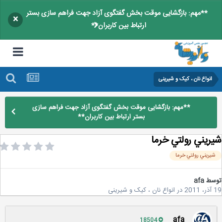
**مهم: بازگشایی موقت بخش گفتگوی آزاد جهت فراهم سازی بستر
×
ارتباط بین کاربران**
انواع نان ، کیک و شیرینی
**مهم: بازگشایی موقت بخش گفتگوی آزاد جهت فراهم سازی
بستر ارتباط بین کاربران**
ريني رولتي خرما
يريني رولتي خرما
سط
afa
2
در
انواع نان ، کیک و شیرینی
afa
18504