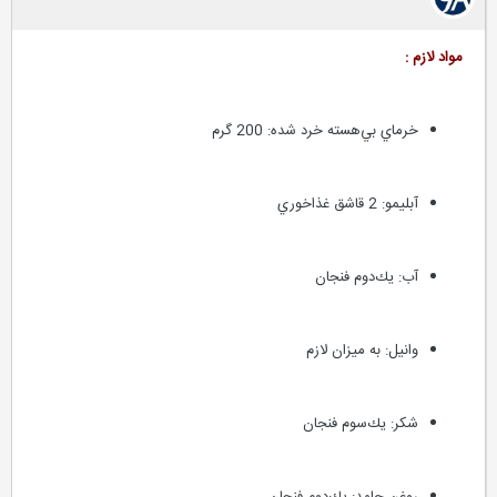
مواد لازم :
خرماي بي‌هسته خرد شده: 200 گرم
آبليمو: 2 قاشق غذاخوري
آب: يك‌دوم فنجان
وانيل: به ميزان لازم
شكر: يك‌سوم فنجان