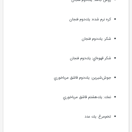
روغن جامد: يك‌دوم فنجان
كره نرم شده: يك‌دوم فنجان
شكر: يك‌دوم فنجان
شكر قهوه‌اي: يك‌دوم فنجان
جوش‌شيرين: يك‌دوم قاشق مرباخوري
نمك: يك‌هشتم قاشق مرباخوري
تخم‌مرغ: يك عدد