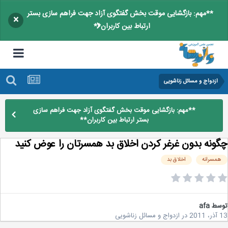
**مهم: بازگشایی موقت بخش گفتگوی آزاد جهت فراهم سازی بستر
×
ارتباط بین کاربران**
ازدواج و مسائل زناشویی
**مهم: بازگشایی موقت بخش گفتگوی آزاد جهت فراهم سازی
بستر ارتباط بین کاربران**
ونه بدون غرغر كردن اخلاق بد همسرتان را عوض كنيد
مسرانه
اخلاق بد
سط
afa
2
در
ازدواج و مسائل زناشویی