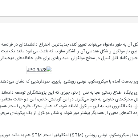
ل آن به طور دلخواه می‌تواند تغییر کند، جدیدترین اختراع دانشمندان در فرانسه 
اط بین بار مولکول و شکل هندسی آن را آشکار سازند، که باعث می‌شود مانند یک بیت
لوی کاملا قابل کنترل در سطح مولکولی امید زیادی برای خلق حافظه‌های دیجیتالی ف
اویر بدست آمده با میکروسکوپ تونلی روبشی. پایین: نمودارهایی که نشان می‌دهند 
ایگاه اطلاع رسانی صبا به نقل از نانو، چیزی که این پژوهشگران توسعه داده‌اند
لت B را تحت اعمال محرک‌های خارجی به خود می‌گیرد. در این آزمایش خاص، این دو حالت 
شکل، یک الکترون باید به این مولکول اضافه شود، که همان محرک خارجی است. هم
دد اتم‌های معین از همدیگر بیشتر دور شوند و شکل مولکول از یک پیکربندی مرب
از دیدگاه فنی، این عمل با استفاده از