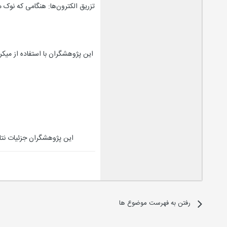
تزریق الکترون‌ها: هنگامی که نوک
این پژوهشگران جزئیات نتایج کار ت
رفتن به فهرست موضوع ها