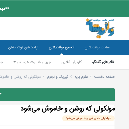
**مهم:
سایت نواندیشان
انجمن نواندیشان
اپلیکیشن نواندیشان
تالارهای گفتگو
کاربران آنلاین
جریان فعالیت های من
جس
صفحه نخست
علوم پایه
فیزیک و نجوم
مولکولی که روشن و خاموش
*
مولکولی که روشن و خاموش می‌شود
مولکولی که روشن و خاموش می‌شود