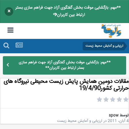
**مهم: بازگشایی موقت بخش گفتگوی آزاد جهت فراهم سازی بستر
×
ارتباط بین کاربران**
ارزیابی و آمایش محیط زیست
**مهم: بازگشایی موقت بخش گفتگوی آزاد جهت فراهم سازی
بستر ارتباط بین کاربران**
الات دومین همایش پایش زیست محیطی نیروگاه های
رتی کشور19/4/90
سط
spow
در
ارزیابی و آمایش محیط زیست