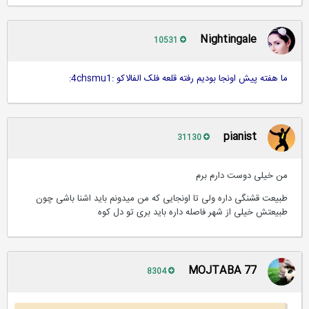
Nightingale
10531
ما هفته پیش اونجا بودیم رفته قلعه فلک الفالاکو :4chsmu1:
pianist
31130
من خیلی دوست دارم برم
طبیعت قشنگی داره ولی تا اونجایی که من میدونم باید اشنا باشی چون
طبیعتش خیلی از شهر فاصله داره باید بری تو دل کوه
MOJTABA 77
8304