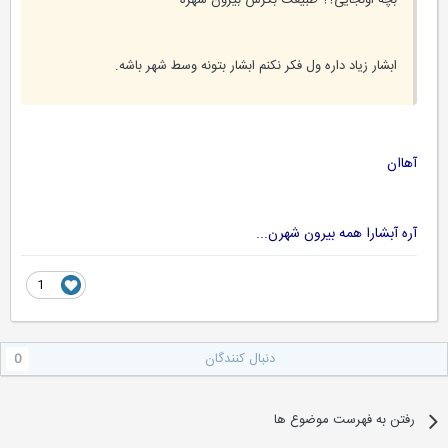
بچه اونجایی؟؟ طبیعت بکرش بیرون شهره
ابشار زیاد داره ول فکر نکنم ابشار بتونه وسط شهر باشه.
آهاان
آره آبشارا همه بیرون شهرن...
1
دنبال کنندگان
0
رفتن به فهرست موضوع ها