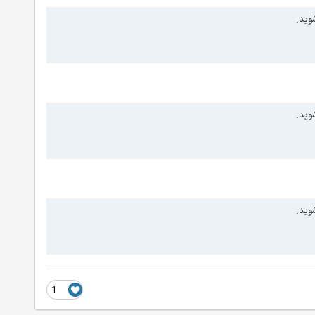
وید.
وید.
وید.
1