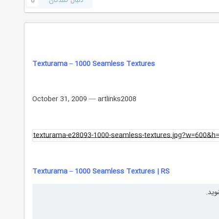
دنبال کنندگان
0
Texturama – 1000 Seamless Textures
October 31, 2009 — artlinks2008
Texturama – 1000 Seamless Textures | RS
وید.