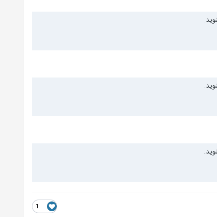
وید.
وید.
وید.
1