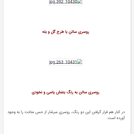
روسری ساتن با طرح گل و بته
روسری ساتن به رنگ بنفش یاسی و نخودی
در کنار هم قرار گرفتن این دو رنگ، روسری سرشار از حس متانت را به وجود
آورده است.