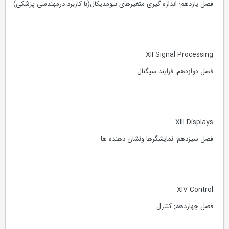
فصل یازدهم: اندازه گیری متغیرهای بیومدیکال(با کاربرد درمهندسی پزشکی)
XII Signal Processing
فصل دوازدهم: فرایند سیگنال
XIII Displays
فصل سیزدهم: نمایشگرها ونشان دهنده ها
XIV Control
فصل چهاردهم: کنترل