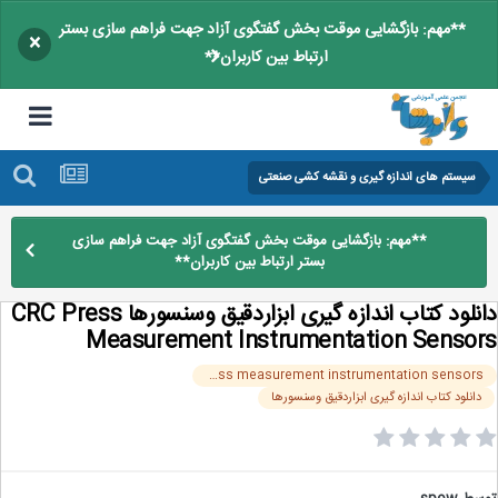
**مهم: بازگشایی موقت بخش گفتگوی آزاد جهت فراهم سازی بستر
×
ارتباط بین کاربران**
سیستم های اندازه گیری و نقشه کشی صنعتی
**مهم: بازگشایی موقت بخش گفتگوی آزاد جهت فراهم سازی
بستر ارتباط بین کاربران**
دانلود کتاب اندازه گیری ابزاردقیق وسنسورها CRC Press
Measurement Instrumentation Senso
crc press measurement instrumentation sensors
دانلود کتاب اندازه گیری ابزاردقیق وسنسورها