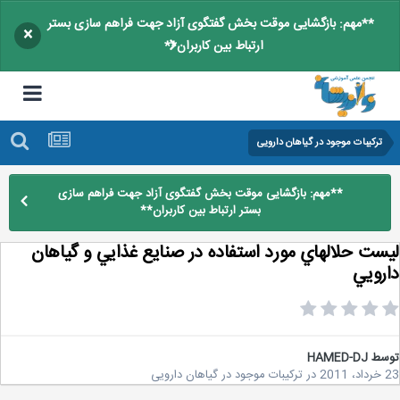
**مهم: بازگشایی موقت بخش گفتگوی آزاد جهت فراهم سازی بستر
×
ارتباط بین کاربران**
ترکیبات موجود در گیاهان دارویی
**مهم: بازگشایی موقت بخش گفتگوی آزاد جهت فراهم سازی
بستر ارتباط بین کاربران**
ست حلالهاي مورد استفاده در صنايع غذايي و گياهان
رويي
سط
HAMED-DJ
2
در
ترکیبات موجود در گیاهان دارویی