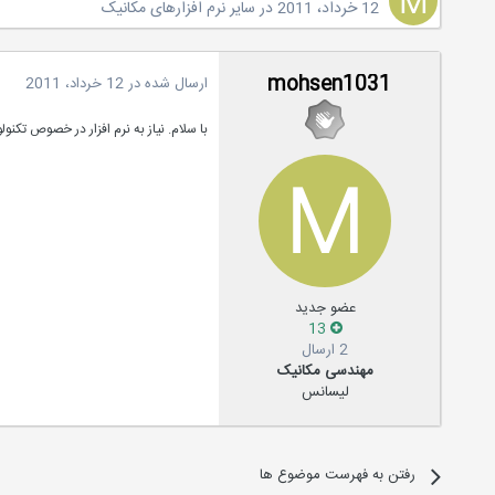
12 خرداد، 2011
در
سایر نرم افزارهای مکانیک
mohsen1031
ارسال شده در
12 خرداد، 2011
با سلام. نیاز به نرم افزار در خصوص تکنو
عضو جدید
13
2 ارسال
مهندسی مکانیک
لیسانس
رفتن به فهرست موضوع ها