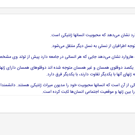
ارد نشان می‌دهد كه محبوبیت انسانها ژنتیكی است.
وجه اطرافیان از نسلی به نسل دیگر منتقل می‌شود.
ه ‌هاروارد نشان می‌دهد جایی كه هر انسانی در جامعه دارد پیش از تولد وی مش
 یكصد دوقلوی همسان و غیر همسان متوجه شده اند دوقلوهای همسان دارای ژنهای ی
های آنها با یكدیگر تفاوت دارند، با یكدیگر فرق دارد.
ی از آن است كه انسانها محبوبیت خود را مدیون میراث ژنتیكی هستند. دانشمندان 
را بین ژنها و موقعیت اجتماعی انسان‌ها ثابت كرده است.