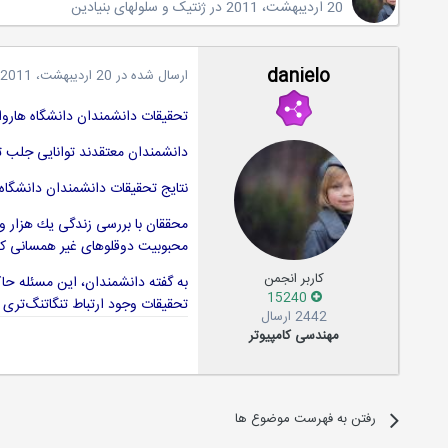
20 اردیبهشت، 2011
در
ژنتیک و سلولهای بنیادین
danielo
ارسال شده در
20 اردیبهشت، 2011
تحقیقات دانشمندان دانشگاه ‌هارو
دانشمندان معتقدند توانایی جلب ت
نتایج تحقیقات دانشمندان دانشگا
محققان با بررسی زندگی یك هزار و
محبوبیت دوقلوهای غیر همسانی كه ژن
کاربر انجمن
به گفته دانشمندان، این مسئله حاك
15240
تحقیقات وجود ارتباط تنگاتنگ‌تری 
2442 ارسال
مهندسی کامپیوتر
رفتن به فهرست موضوع ها