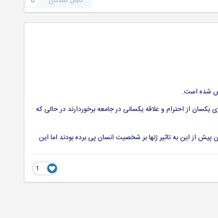
دنبال کنندگان
0
خص شده است.
كسان از احترام و علاقه یكسانی در جامعه برخوردارند در حالی كه
پیش از این به تاثیر ژنها بر شخصیت انسان پی برده بودند اما این
1