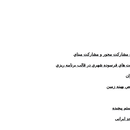
ژه مشارکت محور و مشارکت
مبناي
فت هاي فرسوده شهري در قالب برنامه ريزي
ان
 بهینه زمین
تم پيچيده
 ایرانی