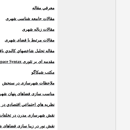
معرفي مقاله
مقالات جامعه شناسی شهری
مقالات زباله شهری
مقالات مرتبط با فضای شهری
مقاله تحليل شاخصهاي كالبدي باف
مقدمه ای بر تئوری
Space Syntax
مکتب شیکاگو
ملاحظات شهرسازی در سنجش
مناسب سازی فضاهای پنهان شهری
نظريه هاي اجتماعي اقتصادي در
نقش شهرسازی مدرن در تخلفات ت
نقش نور در زیبا سازی فضاهای 