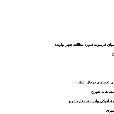
تهاي فرسوده (مورد مطالعه شهر نهاوند)
 (فضاهای درحال انتظار)
 مطالعات شهري
رافیکی پیاده بافت قدیم
تبریز
شهری