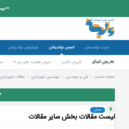
**مهم:
سایت نواندیشان
انجمن نواندیشان
اپلیکیشن نواندیشان
تالارهای گفتگو
کاربران آنلاین
جریان فعالیت های من
جس
صفحه نخست
فنی و مهندسی
مهندسی شهرسازی
مقالات شهرسازی
*
معرفی
لیست مقالات بخش سایر مقالات