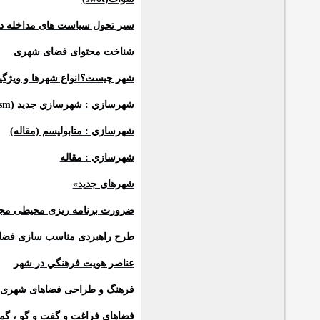
سیر تحول سیاست های مداخله در
شناخت محتوای فضای شهری
شهر چیست؟انواع شهرها و ویژگیها
شهرسازي : شهرسازي جديد (
sm
شهرسازي : متابوليسم (مقاله)
شهرسازي : مقاله
شهرهای جديد»
ضرورت برنامه ریزی محیطی مجم
طرح راهبردی مناسب سازی فضا
عناصر هويت فرهنگي در شهر
فرهنگ و طراحی فضاهای شهری
فضاهای فراغت و گفت و گو ، گمش