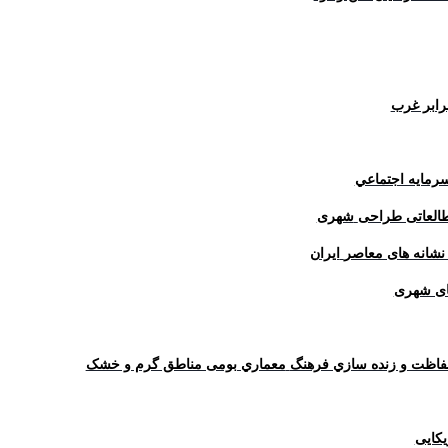
رابر غرب
رمايه اجتماعي
طالعاتی طراحی
شهری
 نشانه های معاصر
ایران
ای شهری
فاظت و زنده سازي فرهنگ
معماري بومی مناطق گرم و خشک
کایی