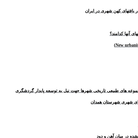
 بافتهای کهن شهری در
ایران
ی آنها کدامند؟
)
New urbani
وعه های طبیعی تاریخی
شهرها جهت نیل به توسعه پایدار گردشگری
ی شهری شهرستان همدان
ده در میان آهن و دود