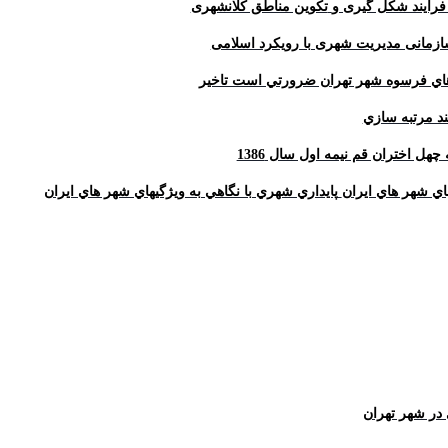
فرایند شکل گیری و
تکوین مناطق کلانشهری
سازمانی مدیریت شهری با رویکرد اسلامی
 هاي فرسوه شهر تهران ضرورتي است تاخير
ند مرتبه سازي
چهل اختران قم نيمه اول سال 1386
هاي شهر هاي ايران
پايداري شهري با نگاهي به ويژگيهاي شهر هاي ايران
در شهر تهران