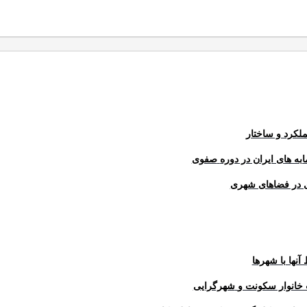
ملکرد و ساختار
ه های ایران در دوره
صفوی
ی در فضاهای شهری
نها با شهرها
خانوار سکونت و
شهرگرایی