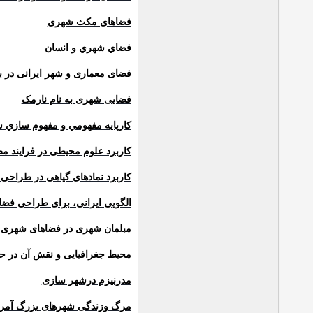
فضاهای مکث شهری
فضاي شهري و انسان
فضای معماری و شهر ایرانی در ب
فضایی شهری به نام نارمک
كارپايه مفهومي و مفهوم سازي س
کاربرد علوم محیطی در فرایند م
کاربرد نمادهای گیاهی در طراحی
الگویی ایرانی، برای طراحی فض
مبلمان شهری در فضاهای شهری
محیط جغرافیایی و نقش آن در ح
مدرنیزم درشهر سازی
مرگ وزندگی شهرهای بزرگ آمری