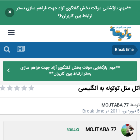
**مهم: بازگشایی موقت بخش گفتگوی آزاد جهت فراهم سازی بستر
×
ارتباط بین کاربران**
Break time
**مهم: بازگشایی موقت بخش گفتگوی آزاد جهت فراهم سازی
بستر ارتباط بین کاربران**
ل متل توتوله به انگلیسی
سط
MOJTABA 77
در
Break time
MOJTABA 77
8304