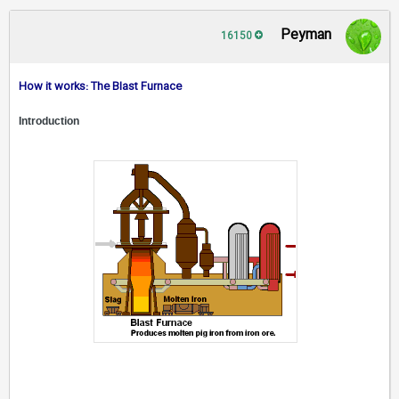
Peyman
16150
How it works: The Blast Furnace
Introduction