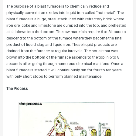
The purpose of a blast furnace is to chemically reduce and
physically convert iron oxides into liquid iron called "hot metal". The
blast furnace is a huge, steel stack lined with refractory brick, where
iron ore, coke and limestone are dumped into the top, and preheated
air is blown into the bottom. The raw materials require 6 to 8 hours to
descend to the bottom of the furnace where they become the final
product of liquid slag and liquid iron. These liquid products are
drained from the furnace at regular intervals. The hot air that was
blown into the bottom of the furnace ascends to the top in 6 to 8
seconds after going through numerous chemical reactions. Once a
blast furnace is started it will continuously run for four to ten years
with only short stops to perform planned maintenance.
The Process