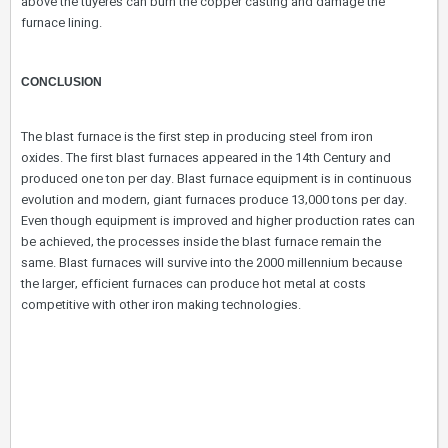
above the tuyeres can burn the copper casting and damage the
furnace lining.
CONCLUSION
The blast furnace is the first step in producing steel from iron
oxides. The first blast furnaces appeared in the 14th Century and
produced one ton per day. Blast furnace equipment is in continuous
evolution and modern, giant furnaces produce 13,000 tons per day.
Even though equipment is improved and higher production rates can
be achieved, the processes inside the blast furnace remain the
same. Blast furnaces will survive into the 2000 millennium because
the larger, efficient furnaces can produce hot metal at costs
competitive with other iron making technologies.