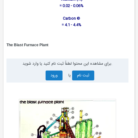
= 0.02 - 0.06%
Carbon ©
= 4.1 - 4.4%
The Blast Furnace Plant
برای مشاهده این محتوا لطفاً ثبت نام کنید یا وارد شوید.
ثبت نام
یا
ورود