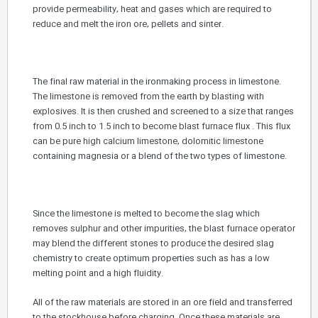
provide permeability, heat and gases which are required to
reduce and melt the iron ore, pellets and sinter.
The final raw material in the ironmaking process in limestone.
The limestone is removed from the earth by blasting with
explosives. It is then crushed and screened to a size that ranges
from 0.5 inch to 1.5 inch to become blast furnace flux . This flux
can be pure high calcium limestone, dolomitic limestone
containing magnesia or a blend of the two types of limestone.
Since the limestone is melted to become the slag which
removes sulphur and other impurities, the blast furnace operator
may blend the different stones to produce the desired slag
chemistry to create optimum properties such as has a low
melting point and a high fluidity.
All of the raw materials are stored in an ore field and transferred
to the stockhouse before charging. Once these materials are