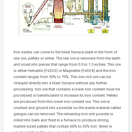
Iron oxides can come to the blast furnace plant in the form of
raw ore, pellets or sinter. The raw ore is removed from the earth
and sized into pieces that range from 0.5 to 1.5 inches. This ore
is either Hematite (Fe2O3) or Magnetite (Fe3O4) and the iron
content ranges from 50% to 70%. This iron rich ore can be
charged directly into a blast furnace without any further
processing. Iron ore that contains a lower iron content must be
processed or beneficiated to increase its iron content. Pellets
are produced from this lower iron content ore. This ore is
crushed and ground into a powder so the waste material called
gangue can be removed. The remaining iron-rich powder is
rolled into balls and fired in a furnace to produce strong,
marble-sized pellets that contain 60% to 65% iron. Sinter is