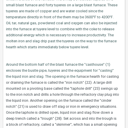
small blast furnace and forty tuyeres on a large blast furnace. These
tuyeres are made of copper and are water cooled since the
temperature directly in front of the them may be 3600°F to 4200°F.
Oil, tar, natural gas, powdered coal and oxygen can also be injected
into the furnace at tuyere level to combine with the coke to release
additional energy which is necessary to increase productivity. The
molten iron and slag drip past the tuyeres on the way to the furnace
hearth which starts immediately below tuyere level.
Around the bottom half of the blast furnace the "casthouse" (1)
encloses the bustle pipe, tuyeres and the equipment for "casting"
the liquid iron and slag. The opening in the fu
rnace hearth for casting
or draining the furnace is called the "iron notch" (22). A large drill
mounted on a pivoting base called the "taphole drill" (23) swings up
to the iron notch and drills a hole through the refractory clay plug into
the liquid iron. Another opening on the furnace called the "cinder
notch" (21) is used to draw off slag or iron in emergency situations.
Once the taphole is drilled open, liquid iron and slag flow down a
deep trench called a "trough" (28). Set across and into the trough is
a block of refractory, called a "skimmer", which has a small opening