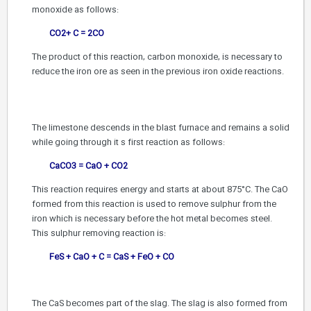
monoxide as follows:
CO2+ C = 2CO
The product of this reaction, carbon monoxide, is necessary to
reduce the iron ore as seen in the previous iron oxide reactions.
The limestone descends in the blast furnace and remains a solid
while going through it s first reaction as follows:
CaCO3 = CaO + CO2
This reaction requires energy and starts at about 875°C. The CaO
formed from this reaction is used to remove sulphur from the
iron which is necessary before the hot metal becomes steel.
This sulphur removing reaction is:
FeS + CaO + C = CaS + FeO + CO
The CaS becomes part of the slag. The slag is also formed from