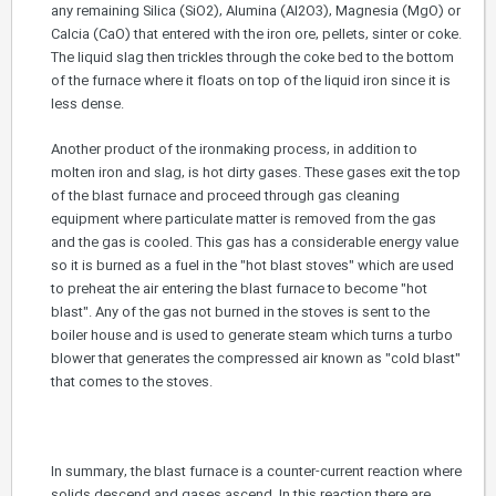
any remaining Silica (SiO2), Alumina (Al2O3), Magnesia (MgO) or
Calcia (CaO) that entered with the iron ore, pellets, sinter or coke.
The liquid slag then trickles through the coke bed to the bottom
of the furnace where it floats on top of the liquid iron since it is
less dense.
Another product of the ironmaking process, in addition to
molten iron and slag, is hot dirty gases. These gases exit the top
of the blast furnace and proceed through gas cleaning
equipment where particulate matter is removed from the gas
and the gas is cooled. This gas has a considerable energy value
so it is burned as a fuel in the "hot blast stoves" which are used
to preheat the air entering the blast furnace to become "hot
blast". Any of the gas not burned in the stoves is sent to the
boiler house and is used to generate steam which turns a turbo
blower that generates the compressed air known as "cold blast"
that comes to the stoves.
In summary, the blast furnace is a counter-current reaction where
solids descend and gases ascend. In this reaction there are