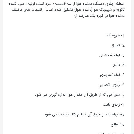
منطقه جلوی دستگاه دمنده هوا از سه قسمت : سرد کننده اولیه ، سرد کننده
ثانویه و شیپورک هوا(دمنده هوا) تشکیل شده است . قسمت های مختلف
دمنده هوا در کوره بلند عبارتند از:
1- خروسک
2- تعلیق
3- لوله شاخه ای
4- فلنج
5- لوله کمربندی
6- زانوی اتصالی
7- سوراخی که از طریق آن مقدار هوا اندازه گیری می شود
8- زانوی ثابت
9-سوراخیکه از طریق آن تنظیم کننده نصب می شود
10- فلنج