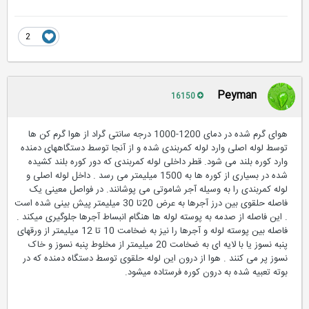
2
Peyman
16150
هوای گرم شده در دمای 1200-1000 درجه سانتی گراد از هوا گرم کن ها
توسط لوله اصلی وارد لوله کمربندی شده و از آنجا توسط دستگاههای دمنده
وارد کوره بلند می شود. قطر داخلی لوله کمربندی که دور کوره بلند کشیده
شده در بسیاری از کوره ها به 1500 میلیمتر می رسد . داخل لوله اصلی و
لوله کمربندی را به وسیله آجر شاموتی می پوشانند. در فواصل معینی یک
فاصله حلقوی بین درز آجرها به عرض 20تا 30 میلیمتر پیش بینی شده است
. این فاصله از صدمه به پوسته لوله ها هنگام انبساط آجرها جلوگیری میکند .
فاصله بین پوسته لوله و آجرها را نیز به ضخامت 10 تا 12 میلیمتر از ورقهای
پنبه نسوز یا با لایه ای به ضخامت 20 میلیمتر از مخلوط پنبه نسوز و خاک
نسوز پر می کنند . هوا از درون این لوله حلقوی توسط دستگاه دمنده که در
بوته تعبیه شده به درون کوره فرستاده میشود.