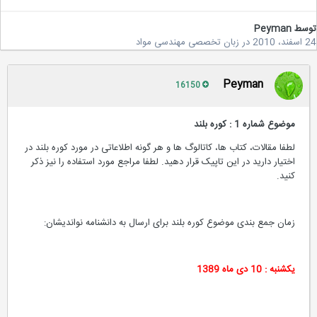
سط
Peyman
2
در
زبان تخصصی مهندسی مواد
Peyman
16150
موضوع شماره 1 : کوره بلند
لطفا مقالات، کتاب ها، کاتالوگ ها و هر گونه اطلاعاتی در مورد کوره بلند در
اختیار دارید در این تاپیک قرار دهید. لطفا مراجع مورد استفاده را نیز ذکر
کنید.
زمان جمع بندی موضوع کوره بلند برای ارسال به دانشنامه نواندیشان:
یکشنبه : 10 دی ماه 1389