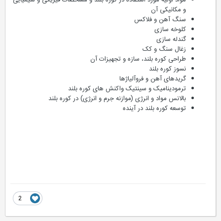
مواد اولیه مورد استفاده در کوره بلند و مشخصات فیزیکی و شیمیایی
و مکانیکی آن
سنگ آهن و فلاکس
کلوخه سازی
گندله سازی
زغال سنگ و کک
طراحی کوره بلند، سازه و تجهیزات آن
نسوز کوره بلند
گریدهای آهن و فروآلیاژها
ترمودینامیک و سینتیک واکنش های کوره بلند
بالانس مواد و انرژی (موازنه جرم و انرژی) در کوره بلند
توسعه کوره بلند در آینده
2