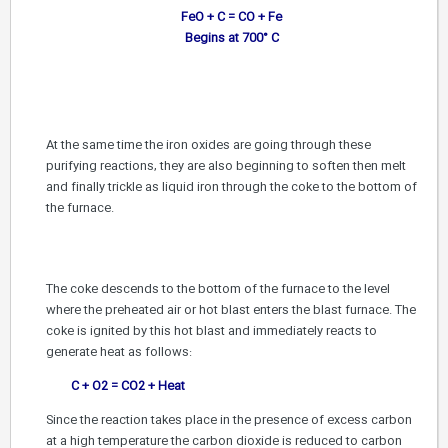
FeO + C = CO + Fe
Begins at 700° C
At the same time the iron oxides are going through these
purifying reactions, they are also beginning to soften then melt
and finally trickle as liquid iron through the coke to the bottom of
the furnace.
The coke descends to the bottom of the furnace to the level
where the preheated air or hot blast enters the blast furnace. The
coke is ignited by this hot blast and immediately reacts to
generate heat as follows:
C + O2 = CO2 + Heat
Since the reaction takes place in the presence of excess carbon
at a high temperature the carbon dioxide is reduced to carbon