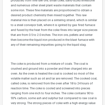
produced from fine raw ore, small coke, sand-sized limestone
and numerous other steel plant waste materials that contain
some iron. These fine materials are proportioned to obtain a
desired product chemistry then mixed together. This raw
material mix is then placed on a sintering strand, which is similar
to a steel conveyor belt, where it is ignited by gas fired furnace
and fused by the heat from the coke fines into larger size pieces
that are from 0.5 to 2.0 inches. The iron ore, pellets and sinter
then become the liquid iron produced in the blast furnace with
any of their remaining impurities going to the liquid slag.
The coke is produced from a mixture of coals. The coal is
crushed and ground into a powder and then charged into an
oven. As the oven is heated the coal is cooked so most of the
volatile matter such as oil and tar are removed. The cooked coal,
called coke, is removed from the oven after 18 to 24 hours of
reaction time. The coke is cooled and screened into pieces
ranging from one inch to four inches. The coke contains 90 to
93% carbon, some ash and sulphur but compared to raw coal is
very strong. The strong pieces of coke with a high energy value