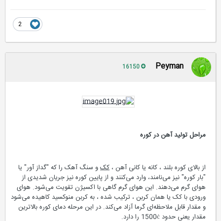
2
Peyman
16150
مراحل تولید آهن در کوره
از بالای کوره بلند ، کانه یا کانی آهن ،
کک
و سنگ آهک را که "گداز آور" یا
"بار کوره" نیز می‌نامند، وارد می‌کنند و از پایین کوره نیز جریان شدیدی از
هوای گرم می‌دهند. این هوای گرم گاهی با اکسیژن تقویت می‌شود. هوای
ورودی با کک یا همان کربن ، ترکیب شده ، به کربن منوکسید کاهیده می‌شود
و مقدار قابل ملاحظه‌ای گرما آزاد می‌کند. در این مرحله دمای کوره بالاترین
مقدار یعنی حدود 1500ċ را دارد.