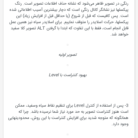
رنگی در تصویر ظاهر می‌شود كه نشانه حذف اطلاعات تصویر است. رنگ
پیكسلها نیز نشانگر كانال رنگی است كه دچار بیشترین آسیب اطلاعاتی شده
است. پس كافیست كه قبل از شروع (یا حداقل قبل از افزایش زیاد) این
پیكسلها، حركت اسلایدر را متوقف نماییم. برای اسلایدر سیاه نیز همین عمل
قابل انجام است، فقط با این تفاوت كه ابتدا با گرفتن ALT تصویر كلا سفید
خواهد شد.
تصویر اولیه
بهبود كنتراست با Level
3- پس از استفاده از كنترل Level برای تنظیم نقاط سیاه وسفید، ممكن
است هنوز كنتراست تصویر به حد مورد نیاز شما نرسیده باشد. چرا كه
همانگونه كه متوجه شدید برای افزایش كنتراست با این روش، محدودیتهایی
وجود دارد.