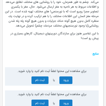
می‌كند. چشم به طور همزمان، خود را با روشنایی های مختلف تطابق می‌دهد
و اطلاعات مربوط به هر ناحیه به مغز ارسال می‌شود. حال، مغز با یكسری
تصاویر مجزا روبرو است كه با نورسنجی! های مختلف تهیه شده است. در این
مرحله مغز انسان این اطلاعات مختلف را با هم تركیب كرده و در نهایت یك
منظره كامل بدون هیچ گونه حذف جزئیات و بدون هیچ گونه پله پله شدن
روشنایی(با وجود نورسنجیهای مختلف مردمك چشم) تحویل می‌دهد.
با این تفاسیر هنوز برای سازندگان دوربینهای دیجیتال، كارهای بسیاری در
پیش رو است!
منابع:
برای مشاهده این محتوا لطفاً ثبت نام کنید یا وارد شوید.
ورود
یا
ثبت نام
برای مشاهده این محتوا لطفاً ثبت نام کنید یا وارد شوید.
ورود
یا
ثبت نام