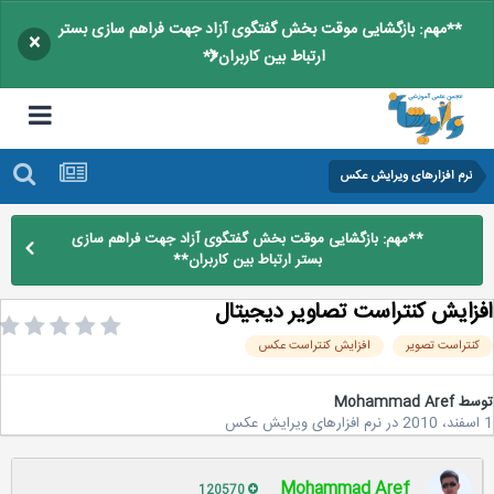
**مهم: بازگشایی موقت بخش گفتگوی آزاد جهت فراهم سازی بستر
×
ارتباط بین کاربران**
نرم افزارهای ویرایش عکس
**مهم: بازگشایی موقت بخش گفتگوی آزاد جهت فراهم سازی
بستر ارتباط بین کاربران**
زایش كنتراست تصاویر دیجیتال
نتراست تصویر
افزایش کنتراست عکس
سط
Mohammad Aref
در
نرم افزارهای ویرایش عکس
Mohammad Aref
120570