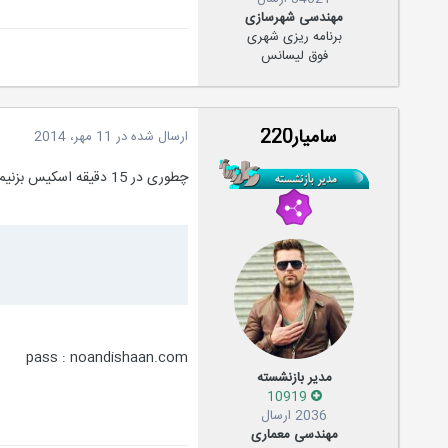
مهندسی شهرسازی
برنامه ریزی شهری
فوق لیسانس
سامیار220
ارسال شده در
11 مهر، 2014
چطوری در 15 دقیقه اسکیس بزنیم؟ (اسکیس سرعتی)
pass : noandishaan.com
مدیر بازنشسته
10919
2036 ارسال
مهندسی معماری