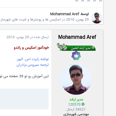
توسط
Mohammad Aref
29 بهمن، 2010
در
اسکیس ها و پوسترها و شیت های شهرساز
Mohammad Aref
ارسال شده در
29 بهمن، 2010
خودآموز اسکیس و راندو
نوشته رابرت اس. الیور
ترجمه سیروس برادران
این آموزش رو تو 39 صفحه می تونید از لینک زیر دانلود کنید.
مدیر ارشد
120570
34621 ارسال
مهندسی شهرسازی