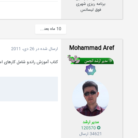
برنامه ریزی شهری
فوق لیسانس
10 ماه بعد...
Mohammad Aref
ارسال شده در
26 دی، 2011
کتاب آموزش راندو شامل کارهای استاد شفیعی گرد
مدیر ارشد
120570
34621 ارسال