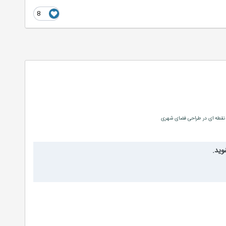
8
و نقطه ای در طراحی فضای شهری
وید.