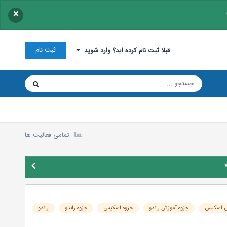
×
ثبت نام
قبلا ثبت نام کرده اید؟ وارد شوید
تمامی فعالیت ها
ش اسکیس
جزوه آموزش راندو
جزوه اسکیس
جزوه راندو
راندو