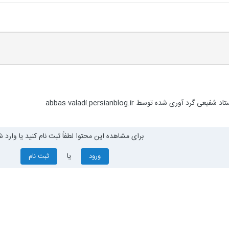
 آوری شده توسط abbas-valadi.persianblog.ir
برای مشاهده این محتوا لطفاً ثبت نام کنید یا وارد ش
یا
ورود
ثبت نام