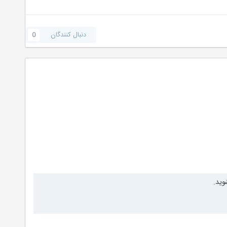
دنبال کنندگان
0
وید.