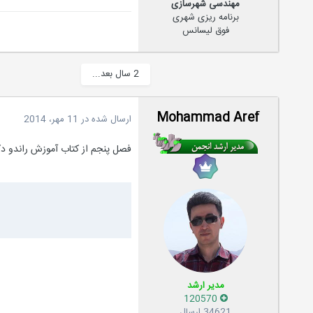
مهندسی شهرسازی
برنامه ریزی شهری
فوق لیسانس
2 سال بعد...
Mohammad Aref
ارسال شده در
11 مهر، 2014
فصل پنجم از کتاب آموزش راندو دکت
مدیر ارشد
120570
34621 ارسال