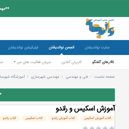
**مهم:
سایت نواندیشان
انجمن نواندیشان
اپلیکیشن نواندیشان
تالارهای گفتگو
کاربران آنلاین
جریان فعالیت های من
جس
صفحه نخست
فنی و مهندسی
مهندسی شهرسازی
آموزشگاه شهرسا
*
آموزش اسکیس و راندو
کتاب آموزش اسکیس
کتاب آموزش راندو
کتاب اسکیس
کتاب راندو