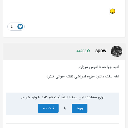
2
spow
44203
امید چرا ده تا ادرس میزاری
اینم لینک دانلود جزوه اموزشی نقشه خوانی کنترل
برای مشاهده این محتوا لطفاً ثبت نام کنید یا وارد شوید.
ورود
یا
ثبت نام