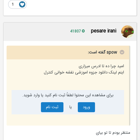
1
pesare irani
41807
spow گفته است:
امید چرا ده تا ادرس میزاری
اینم لینک دانلود جزوه اموزشی نقشه خوانی کنترل
برای مشاهده این محتوا لطفاً ثبت نام کنید یا وارد شوید.
ورود
یا
ثبت نام
منتظر بودم تا تو بیای