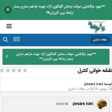
**مهم: بازگشایی موقت بخش گفتگوی آزاد جهت فراهم سازی بستر
×
ارتباط بین کاربران**
مقالات کنترل
**مهم: بازگشایی موقت بخش گفتگوی آزاد جهت فراهم سازی
بستر ارتباط بین کاربران**
شه خوانی کنترل
سط
pesare irani
2
در
مقالات کنترل
pesare irani
41807