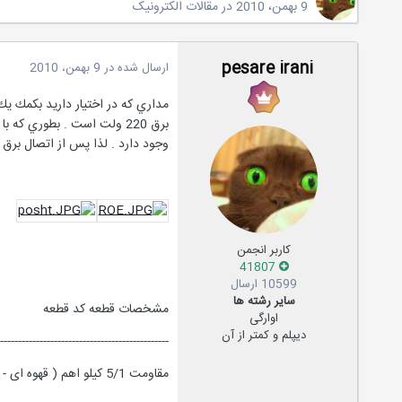
9 بهمن، 2010
در
مقالات الکترونیک
pesare irani
ارسال شده در
9 بهمن، 2010
برق 220 ولت است . بطوري ك
وجود دارد . لذا پس از اتصال برق به م
کاربر انجمن
41807
10599 ارسال
سایر رشته ها
مشخصات قطعه کد قطعه
اوارگی
دیپلم و کمتر از آن
-----------------------------------------------
مقاومت 5/1 کیلو اهم ( قهوه ای - سبز - قرمز ) : R