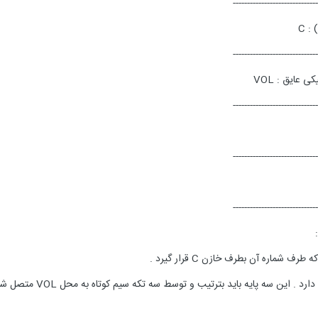
------------------------------
------------------------------
------------------------------
------------------------------
------------------------------