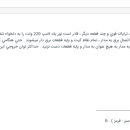
مداري كه در اختيار داريد بكمك يك تراياك قو
ه با اتصال برق به مدار ، تمام نقاط كيت و پايه قطعات برق دار ميشوند . حتي هنگا
دار به هيچ عنوان به مدار و پايه قطعات دست نزنيد . حداكثر توان خروجي اين مدار 100 وات
-----------------------------