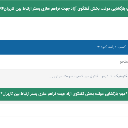
 بازگشایی موقت بخش گفتگوی آزاد جهت فراهم سازی بستر ارتباط بین کاربران**
کسب درآمد کنید
تجو
لکترونیک
دیمر - کنترل نور لامپ، سرعت موتور , ...
*مهم: بازگشایی موقت بخش گفتگوی آزاد جهت فراهم سازی بستر ارتباط بین کاربران**