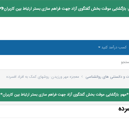
 بازگشایی موقت بخش گفتگوی آزاد جهت فراهم سازی بستر ارتباط بین کاربران**
کسب درآمد کنید
تجو
ت و دانستنی های روانشناسی
معجزه مهر ورزیدن: روشهای کمک به افراد افسرده
*مهم: بازگشایی موقت بخش گفتگوی آزاد جهت فراهم سازی بستر ارتباط بین کاربران**
رده