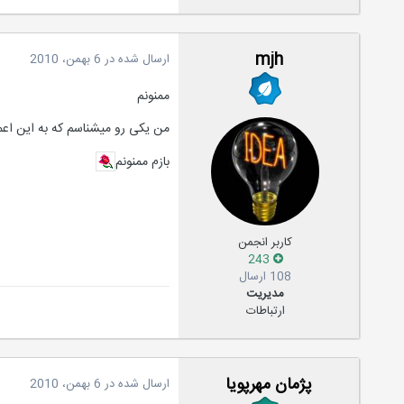
mjh
ارسال شده در
6 بهمن، 2010
ممنونم
من یکی رو میشناسم که به این اعما
بازم ممنونم
کاربر انجمن
243
108 ارسال
مدیریت
ارتباطات
پژمان مهرپویا
ارسال شده در
6 بهمن، 2010