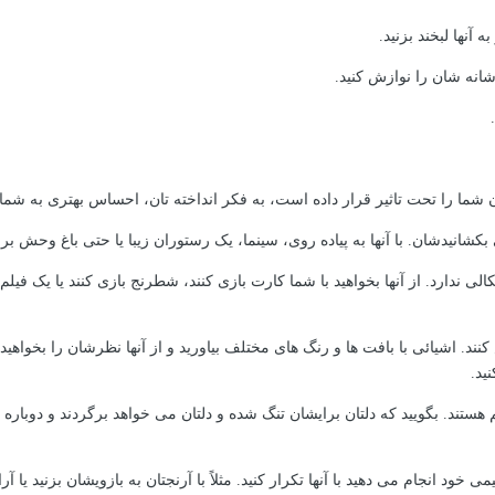
 آنها لبخند بزنید.
انه شان را نوازش کنید.
ان شما را تحت تاثیر قرار داده است، به فکر انداخته تان، احساس بهتری به شما 
شانیدشان. با آنها به پیاده روی، سینما، یک رستوران زیبا یا حتی باغ وحش برو
لی ندارد. از آنها بخواهید با شما کارت بازی کنند، شطرنج بازی کنند یا یک فیلم کم
س کنند. اشیائی با بافت ها و رنگ های مختلف بیاورید و از آنها نظرشان را بخو
ید.
 مهم هستند. بگویید که دلتان برایشان تنگ شده و دلتان می خواهد برگردند و دوب
خود انجام می دهید با آنها تکرار کنید. مثلاً با آرنجتان به بازویشان بزنید یا