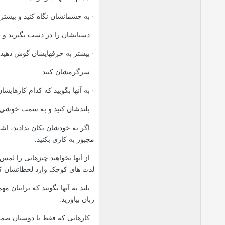
·
به چشمانشان نگاه کنید و بیشتر به
·
دستانشان را در دست بگیرید و ش
·
بیشتر به حرفهایشان گوش دهید.
·
سرگرمشان کنید.
·
به آنها بگویید که کدام کارهایش
·
بلندشان کنید و به سمت خوشی بک
·
اگر به خودشان تکان ندادند، اشکا
مجبور به کاری بکنید.
·
از آنها بخواهید چیزهایی را لم
لذت های کوچک وارد لحظاتشان کن
·
بلند به آنها بگویید که برایتان
زبان بیاورید.
·
کارهایی که فقط با دوستان صمیمی 