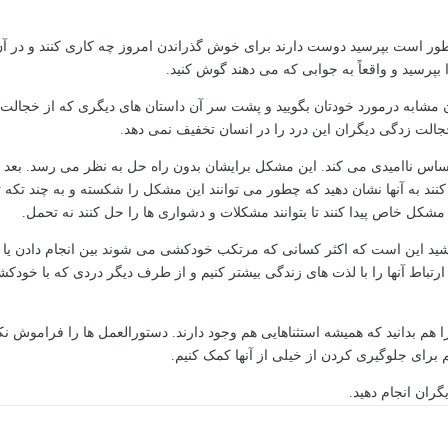
طور است بپرسید دوست دارند برای خوش گذراندن امروز چه کاری کنند و در آن ک
بپرسید و واقعاً به جوابی که می دهند گوش کنید.
ن مشابه درمورد خودتان بگویید و پشت سر آن داستان های دیگری که از خجالت ز
الت زدگی دیگران این درد را در انسان تخفیف نمی دهد.
ساس ناامیدی می کند. این مشکل برایشان بدون راه حل به نظر می رسد. بعد ا
د به آنها نشان دهید که چطور می توانند این مشکل را شکسته و به چند تکه 
مشکل خاص پیدا کنند تا بتوانند مشکلات و دشواری ها را حل کنند نه تحمل.
اشید این است که اکثر کسانی که مرتکب خودکشی می شوند بین انجام دادن یا ندا
یم ارتباط آنها را با لذت های زندگی بیشتر کنیم و از طرف دیگر دردی که با 
ا هم بدانید که همیشه استثناهایی هم وجود دارند. دستورالعمل ها را فراموش نکن
 برای جلوگیری کردن از خیلی از آنها کمک کنیم.
ران انجام دهید.