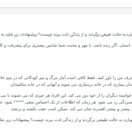
باره به حالت طبیعی برگردند و از زندگی لذت ببرند چیست؟ پیشنهادات زیر شاید به نظ
 انسان، اگر زنده باشد، با مهر و محبت شما شانس بیشتری برای پیشرفت و کام
 من را باور کنید، فقط کافی است آمار مرگ و میر کودکانی که در یتیم خانه ه
دان بیماری که در خانه پرستاری می شوند و آنهایی که در خانه سالمندان.
سته دیگران را از خود دور می کند. این افراد هر چیزی که می شنوند یا می بی
افسردگی رد می شود. هر زمان که اطلاعات از یک احساس منفی ***** شود، تحری
بیشتر و بیشتر افسرده شان می کند. ممکن است عقب بکشند و برنجند.
دوباره به حالت طبیعی برگردند و از زندگی لذت ببرند چیست؟ پیشنهادات زیر شاید