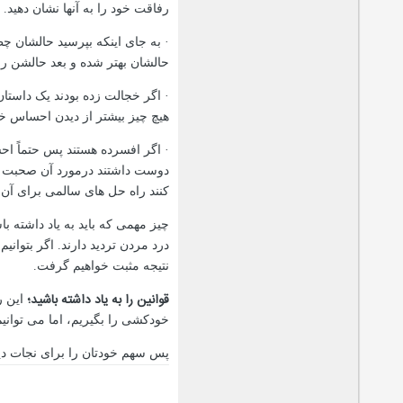
رفاقت خود را به آنها نشان دهید.
·
به جای اینکه بپرسید حالشان چ
حالشان بهتر شده و بعد حالشن را 
·
اگر خجالت زده بودند یک داستا
هیچ چیز بیشتر از دیدن احساس خج
·
اگر افسرده هستند پس حتماً اح
دوست داشتند درمورد آن صحبت کنن
کنند راه حل های سالمی برای آن 
چیز مهمی که باید به یاد داشته ب
درد مردن تردید دارند. اگر بتوان
نتیجه مثبت خواهیم گرفت.
قوانین را به یاد داشته باشید؛
این ر
خودکشی را بگیریم، اما می توانیم
پس سهم خودتان را برای نجات دیگ