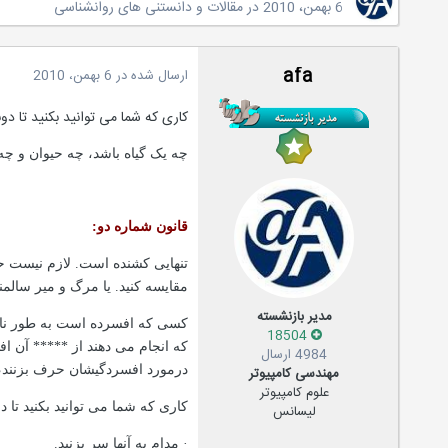
6 بهمن، 2010
در
مقالات و دانستنی های روانشناسی
afa
ارسال شده در
6 بهمن، 2010
کاری که شما می توانید بکنید تا دو
چه یک گیاه باشد، چه حیوان و چه
قانون شماره دو:
تنهایی کشنده است. لازم نیست حرف
مقایسه کنید. یا مرگ و میر سالمن
مدیر بازنشسته
کسی که افسرده است به طور ناخوا
18504
که انجام می دهند از ***** آن 
4984 ارسال
درمورد افسردگیشان حرف بزنند، 
مهندسی کامپیوتر
علوم کامپیوتر
کاری که شما می توانید بکنید تا 
لیسانس
·
مدام به آنها سر بزنید.