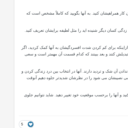
ار همراهیشان کنید. به آنها بگویید که کاملاً مشخص است که
دگی کسان دیگر شنیده اید را مثل لطیفه برایشان تعریف کنید.
زاینکه برای کم کردن شدت افسردگیشان به آنها کمک کردید، اگر
تبدیلش کنند و بعد ببینند که کدام قسمت آن مهمتر است و سعی
دن آن شک و تردید دارند. آنها در انتخاب بین درد زندگی کردن و
خودکشی نصیبشان می شود را در نظرشان شدیدتر جلوه دهیم آنوقت
ید و آنها را برحسب موقعیت خود تغییر دهید. شاید نتوانیم جلوی
5