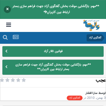
**مهم: بازگشایی موقت بخش گفتگوی آزاد جهت فراهم سازی بستر
×
ارتباط بین کاربران**
گفتگوی آزاد
قوانین تالار آزاد
**مهم: بازگشایی موقت بخش گفتگوی آزاد جهت فراهم سازی
بستر ارتباط بین کاربران**
جب
سط
سارا-افشار
در
گفتگوی آزاد