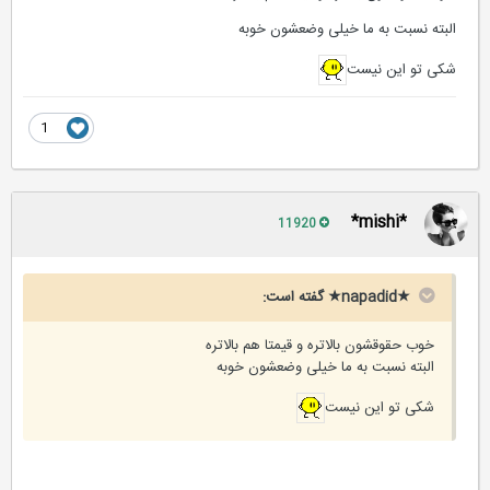
البته نسبت به ما خیلی وضعشون خوبه
شکی تو این نیست
1
*mishi*
11920
★napadid★ گفته است:
خوب حقوقشون بالاتره و قیمتا هم بالاتره
البته نسبت به ما خیلی وضعشون خوبه
شکی تو این نیست