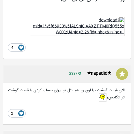
4
★napadid★
2337
الان قیمت گوشت برا اون رو هم مثل تو ایران حساب کردی یا قیمت گوشت
تو انگلیس؟
2