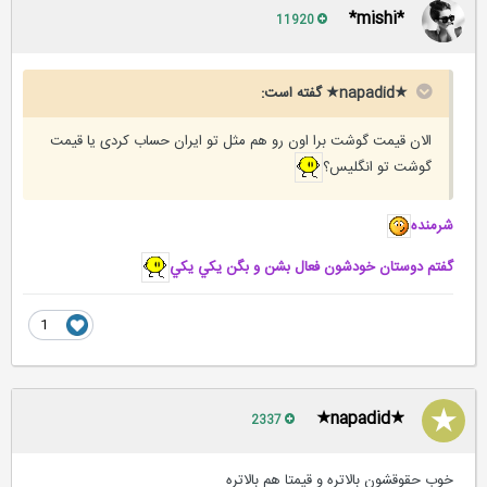
*mishi*
11920
★napadid★ گفته است:
الان قیمت گوشت برا اون رو هم مثل تو ایران حساب کردی یا قیمت
گوشت تو انگلیس؟
شرمنده
گفتم دوستان خودشون فعال بشن و بگن يكي يكي
1
★napadid★
2337
خوب حقوقشون بالاتره و قیمتا هم بالاتره