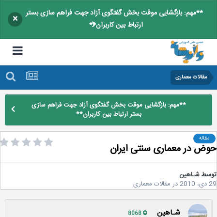
**مهم: بازگشایی موقت بخش گفتگوی آزاد جهت فراهم سازی بستر
×
ارتباط بین کاربران**
مقالات معماری
**مهم: بازگشایی موقت بخش گفتگوی آزاد جهت فراهم سازی
بستر ارتباط بین کاربران**
مقاله
ض در معماری سنتی ایران
سط
شـاهین
2
در
مقالات معماری
شـاهین
8068