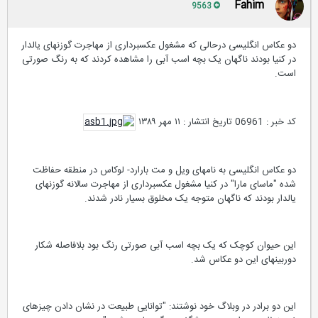
Fahim
9563
دو عکاس انگلیسی درحالی که مشغول عکسبرداری از مهاجرت گوزنهای یالدار
در کنیا بودند ناگهان یک بچه اسب آبی را مشاهده کردند که به رنگ صورتی
است.
کد خبر : 06961 تاریخ انتشار : ۱۱ مهر ۱۳۸۹
دو عکاس انگلیسی به نامهای ویل و مت بارارد- لوکاس در منطقه حفاظت
شده "ماسای مارا" در کنیا مشغول عکسبرداری از مهاجرت سالانه گوزنهای
یالدار بودند که ناگهان متوجه یک مخلوق بسیار نادر شدند.
این حیوان کوچک که یک بچه اسب آبی صورتی رنگ بود بلافاصله شکار
دوربینهای این دو عکاس شد.
این دو برادر در وبلاگ خود نوشتند: "توانایی طبیعت در نشان دادن چیزهای