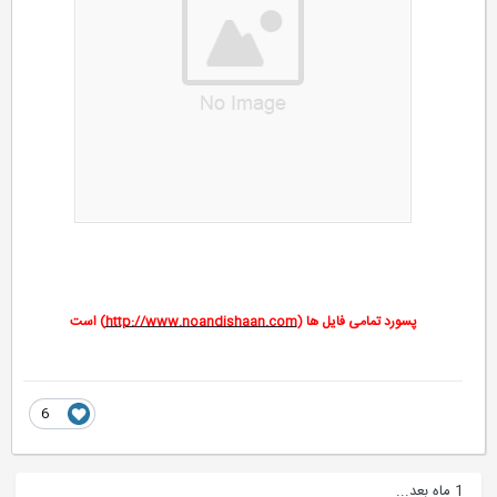
پسورد تمامی فایل ها (
http://www.noandishaan.com
) است
6
1 ماه بعد...