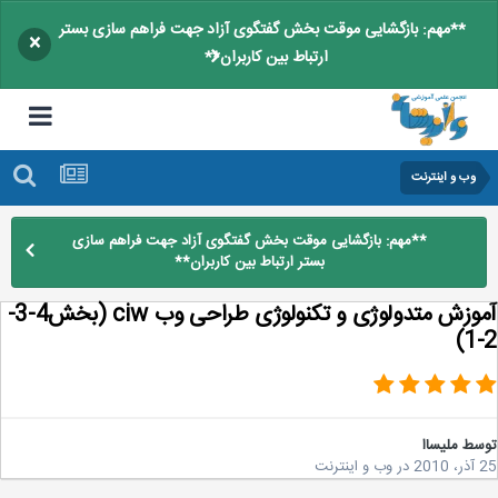
**مهم: بازگشایی موقت بخش گفتگوی آزاد جهت فراهم سازی بستر
×
ارتباط بین کاربران**
وب و اینترنت
**مهم: بازگشایی موقت بخش گفتگوی آزاد جهت فراهم سازی
بستر ارتباط بین کاربران**
آموزش متدولوژی و تکنولوژی طراحی وب ciw (بخش4-3-
سط
ملیساا
2
در
وب و اینترنت