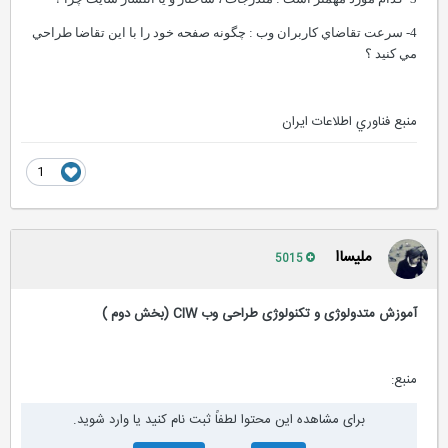
4- سرعت تقاضاي کاربران وب : چگونه صفحه خود را با اين تقاضا طراحي
مي کنيد ؟
منبع فناوري اطلاعات ايران
1
ملیساا
5015
آموزش متدولوژی و تکنولوژی طراحی وب CIW (بخش دوم )
منبع:
برای مشاهده این محتوا لطفاً ثبت نام کنید یا وارد شوید.