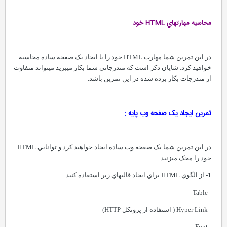
محاسبه مهارتهاي HTML خود
در اين تمرين شما مهارت HTML خود را با ايجاد يک صفحه ساده محاسبه
خواهيد کرد. شايان ذکر است که مندرجاتي شما بکار ميبريد ميتواند متفاوت
از مندرجات بکار برده شده در اين تمرين باشد.
تمرين ايجاد يک صفحه وب پايه :
در اين تمرين شما يک صفحه وب ساده ايجاد خواهيد کرد و توانايي HTML
خود را محک ميزنيد.
1- از الگوي HTML براي ايجاد قالبهاي زير استفاده کنيد.
- Table
- Hyper Link ( استفاده از پروتکل HTTP)
- Font