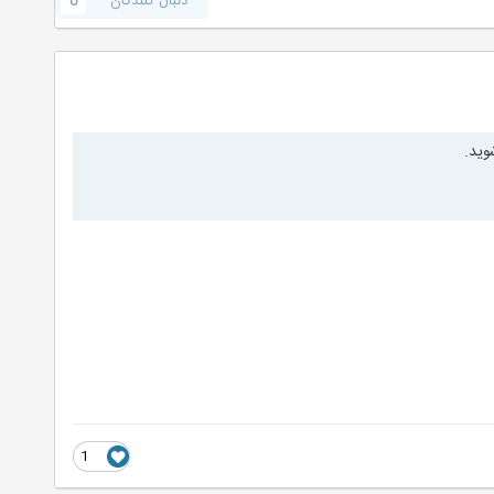
دنبال کنندگان
0
وید.
1