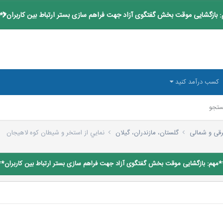
 بازگشایی موقت بخش گفتگوی آزاد جهت فراهم سازی بستر ارتباط بین کاربران**
کسب درآمد کنید
تجو
قی و شمالی
گلستان، مازندران، گیلان
نمايي از استخر و شيطان كوه لاهيجان
*مهم: بازگشایی موقت بخش گفتگوی آزاد جهت فراهم سازی بستر ارتباط بین کاربران**