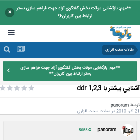
**مهم: بازگشایی موقت بخش گفتگوی آزاد جهت فراهم سازی بستر
×
ارتباط بین کاربران**
مقالات سخت افزاری
**مهم: بازگشایی موقت بخش گفتگوی آزاد جهت فراهم سازی
بستر ارتباط بین کاربران**
ايي بيشتر با ddr 1,2,3
سط
panoram
2
در
مقالات سخت افزاری
panoram
5055