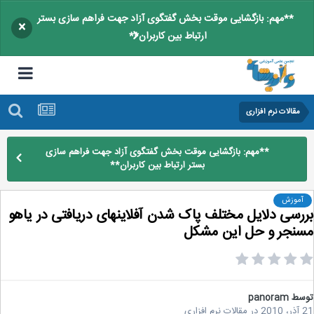
**مهم: بازگشایی موقت بخش گفتگوی آزاد جهت فراهم سازی بستر
×
ارتباط بین کاربران**
مقالات نرم افزاری
**مهم: بازگشایی موقت بخش گفتگوی آزاد جهت فراهم سازی
بستر ارتباط بین کاربران**
آموزش
رسی دلایل مختلف پاک شدن آفلاینهای دریافتی در یاهو
نجر و حل این مشکل
سط
panoram
2
در
مقالات نرم افزاری