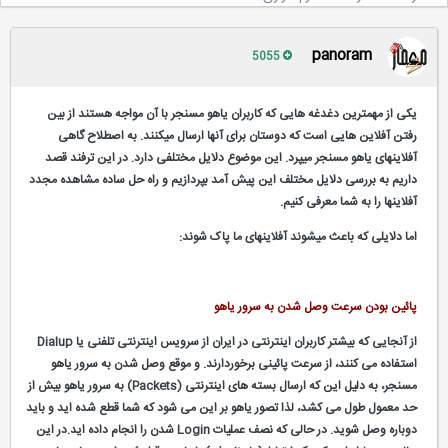
panoram
5055
یکی از مهمترین دغدغه هایی که کاربران یاهو مسنجر با آن مواجه هستند از بین
رفتن آفلاین هایی است که دوستان برای آنها ارسال میکنند. به اصطلاح گاهی
آفلاینهای یاهو مسنجر میپرد. این موضوع دلایل مختلفی دارد. در این ترفند قصد
داریم به بررسی دلایل مختلف این پیش آمد بپردازیم و راه حل ساده مشاهده مجدد
آفلاینها را به شما معرفی کنیم.
اما دلایلی که باعث میشوند آفلاینهای ما پاک شوند:
پائین بودن سرعت وصل شدن به سرور یاهو
از آنجایی که بیشتر کاربران اینترنتی در ایران از سرویس اینترنتی تلفنی یا Dialup
استفاده می کنند، از سرعت پائینی برخوردارند. و موقع وصل شدن به سرور یاهو
مسنجر، به دلیل این که ارسال بسته های اینترنتی (Packets) به سرور یاهو بیش از
حد معمول طول می کشد، لذا تصور یاهو بر این می شود که شما قطع شده اید و باید
دوباره وصل شوید. در حالی که نصف عملیات Login شدن را انجام داده اید.در این