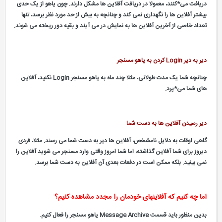
دریافت می*کنند، معمولا در دریافت آفلاین ها مشکل دارند. چون یاهو از یک حدی
بیشتر آفلاین ها را نگهداری نمی کند و چنانچه به بیش از حد مورد نظر برسد، تنها
تعداد خاصی از آخرین آفلاین ها به نمایش در می آیند و بقیه دور ریخته می شوند.
دیر به دیر Login کردن به یاهو مسنجر
چنانچه شما یک مدت طولانی، مثلا چند ماه به یاهو مسنجر Login نکنید، آفلاین
های شما می*پرد.
دیر رسیدن آفلاین ها به دست شما
گاهی اوقات به دلایل نامشخص، آفلاین ها دیر به دست شما می رسند. مثلا، فردی
دیروز برای شما آفلاین گذاشته، اما شما امروز وقتی وارد مسنجر می شوید آفلاین را
نمی بینید. بلکه ممکن است در دفعات بعدی آن آفلاین به دست شما برسد.
اما چه کنیم که آفلاینهای خودمان را مجدد مشاهده کنیم؟
بدین منظور باید قسمت Message Archive یاهو مسنجر را فعال کنیم.