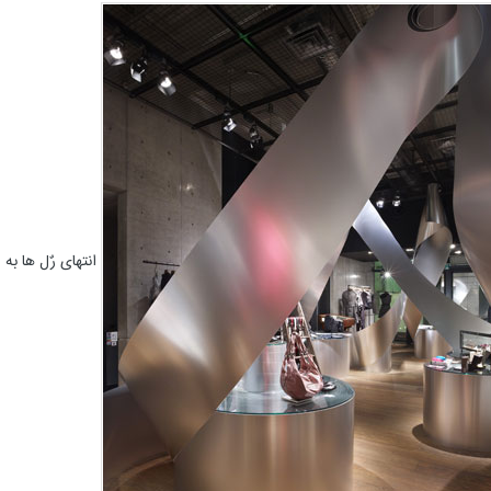
انتهای رٌل ها به