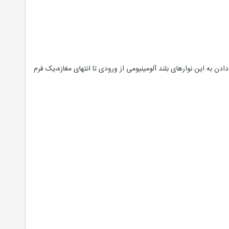
ن به این نوارهای بلند آلومینیومی از ورودی تا انتهای مغازه،یک فرم