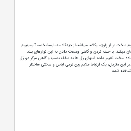
یوم سخت تر از پارچه وکاغذ میباشد،از دیدگاه معمار،مشخصه آلومینیوم
ان میکند. با حلقه کردن و گاهی وسعت دادن به این نوارهای بلند
ماده سخت تغییر داده .انتهای رٌل ها به سقف نصب و گاهی مرکز دو رٌل
یر این متریال، یک ارتباط ملایم بین نرمی لباس و سختی ساختار
شناخته شده.