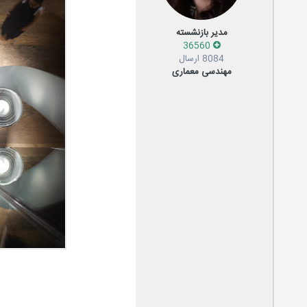
مدیر بازنشسته
36560
8084 ارسال
مهندسی معماری