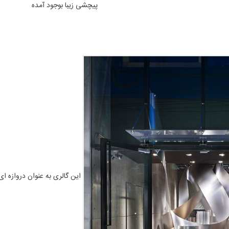
پیچشی زیبا بوجود آمده
این گالری به عنوان دروازه ا