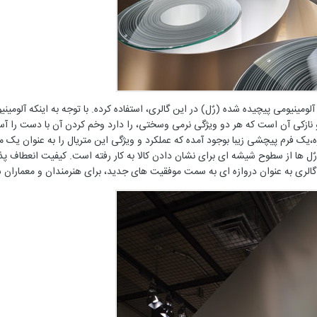
لومینیومی پیچیده شده (رٌل) در این گالری، استفاده کرده. با توجه به اینکه آلومین
 و نازکی آن است که هر دو ویژگی نرمی وسختی، را دارد وخم کردن آن با دست را آس
ازه،یک فرم پیچشی زیبا بوجود آمده که عملکرد و ویژگی این متریال را به عنوان یک 
رٌل ها از سطوح شیشه ای برای نشان دادن کالا به کار رفته است. کیفیت انعطاف پذ
گالری به عنوان دروازه ای به سمت موفقیت های جدید، برای هنرمندان و معماران 