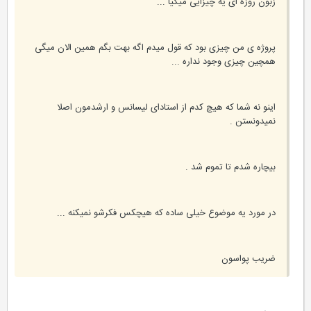
زبون روزه ای یه چیزایی میگیا ...
پروژه ی من چیزی بود که قول میدم اگه بهت بگم همین الان میگی
همچین چیزی وجود نداره ...
اینو نه شما که هیچ کدم از استادای لیسانس و ارشدمون اصلا
نمیدونستن .
بیچاره شدم تا تموم شد .
در مورد یه موضوع خیلی ساده که هیچکس فکرشو نمیکنه ...
ضریب پواسون