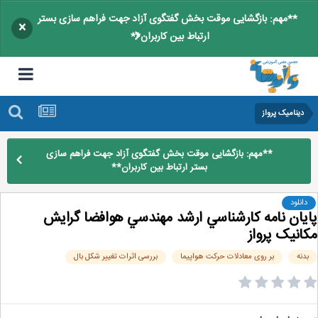
**مهم: بازگشایی موقت بخش گفتگوی آزاد جهت فراهم سازی بستر
×
ارتباط بین کاربران**
دینامیک پرواز
**مهم: بازگشایی موقت بخش گفتگوی آزاد جهت فراهم سازی
بستر ارتباط بین کاربران**
دانلود
يان نامه كارشناسي ارشد مهندسي هوافضا گرايش
انیک پرواز
دنه
بر روی معادلات حرکت هواپیما
بررسی اثرات تغيير شكل بال