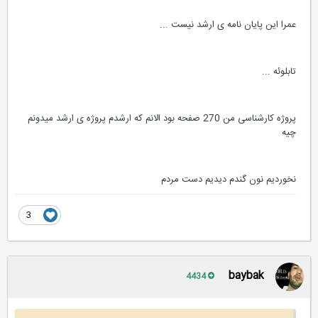
عمرا این پایان نامه ی ارشد نیست ...
تابلوئه ...
پروژه کارشناسی من 270 صفحه بود الانم که ارشدم پروژه ی ارشد میدونم
چیه
نخوردیم نون گندم دیدیم دست مردم
3
baybak
4434