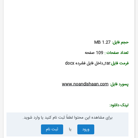
حجم فایل:
1.27 MB
تعداد صفحات :
109 صفحه
فرمت فایل:
rar_داخل فایل فشرده docx
پسورد فایل
:
www.noandishaan.com
لینک دانلود:
برای مشاهده این محتوا لطفاً ثبت نام کنید یا وارد شوید.
ورود
یا
ثبت نام