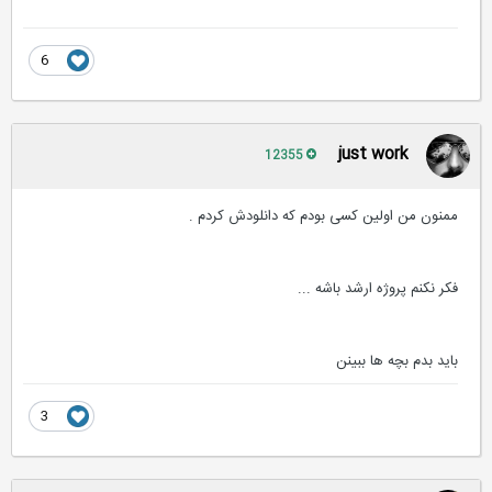
6
just work
12355
ممنون من اولین کسی بودم که دانلودش کردم .
فکر نکنم پروژه ارشد باشه ...
باید بدم بچه ها ببینن
3