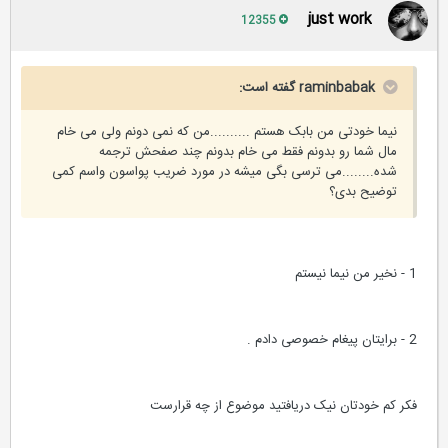
just work
12355
raminbabak گفته است:
نیما خودتی من بابک هستم ..........من که نمی دونم ولی می خام
مال شما رو بدونم فقط می خام بدونم چند صفحش ترجمه
شده........می ترسی بگی میشه در مورد ضریب پواسون واسم کمی
توضیح بدی؟
1 - نخیر من نیما نیستم
2 - برایتان پیغام خصوصی دادم .
فکر کم خودتان نیک دریافتید موضوع از چه قرارست